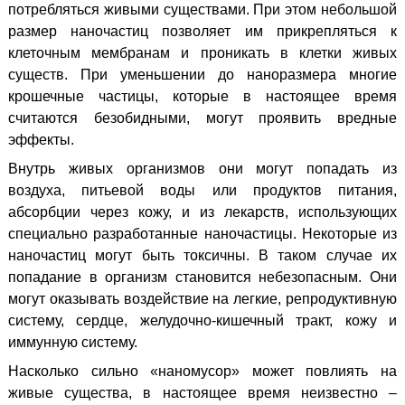
потребляться живыми существами. При этом небольшой
размер наночастиц позволяет им прикрепляться к
клеточным мембранам и проникать в клетки живых
существ. При уменьшении до наноразмера многие
крошечные частицы, которые в настоящее время
считаются безобидными, могут проявить вредные
эффекты.
Внутрь живых организмов они могут попадать из
воздуха, питьевой воды или продуктов питания,
абсорбции через кожу, и из лекарств, использующих
специально разработанные наночастицы. Некоторые из
наночастиц могут быть токсичны. В таком случае их
попадание в организм становится небезопасным. Они
могут оказывать воздействие на легкие, репродуктивную
систему, сердце, желудочно-кишечный тракт, кожу и
иммунную систему.
Насколько сильно «наномусор» может повлиять на
живые существа, в настоящее время неизвестно –