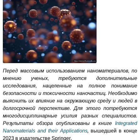
П
еред массовым использованием наноматериалов, по
мнению ученых, требуются дополнительные
исследования, нацеленные на полное понимание
безопасности и токсичности наночастиц. Необходимо
выяснить их влияние на окружающую среду и людей в
долгосрочной перспективе. Для этого потребуются
многодисциплинарные усилия разных специалистов.
Результаты обзора опубликованы в книге
Integrated
,
Nanomaterials
and
their
Applications
вышедшей в конце
2023 в издательстве
Springer
.