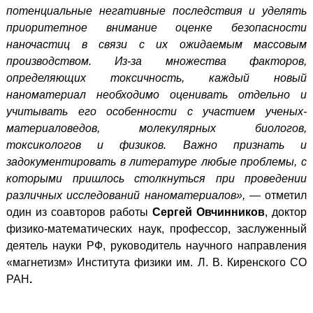
потенциальные негативные последствия и уделять
приоритетное внимание оценке безопасности
наночастиц в связи с их ожидаемым массовым
производством. Из-за множества факторов,
определяющих токсичность, каждый новый
наноматериал необходимо оценивать отдельно и
учитывать его особенности с участием ученых-
материаловедов, молекулярных биологов,
токсикологов и физиков. Важно признать и
задокументировать в литературе любые проблемы, с
которыми пришлось столкнуться при проведении
различных исследований наноматериалов»,
— отметил
один из соавторов работы
Сергей Овчинников
,
доктор
физико-математических наук, профессор, заслуженный
деятель науки РФ, руководитель научного направления
«магнетизм» Института физики им. Л. В. Киренского СО
РАН
.