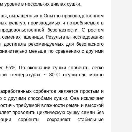
 уровне в нескольких циклах сушки.
ицы, выращенных в Опытно-производственном
ых культур, производимых и потребляемых в
продовольственной безопасности. С ростом
х семенах пшеницы. Результаты исследования
ы
достигала рекомендуемых для безопасного
а значительно меньше по сравнению с другими
ее 95%. По окончании сушки сорбенты легко
при температурах ~ 80
°С
осушитель можно
азработанных сорбентов является простым и
 с другими способами сушки. Она исключает
достичь требуемой влажности семян и высокой
оляет проводить циклическую сушку семян без
рации сорбенты сохраняют стабильные