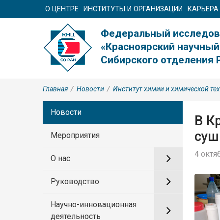
О ЦЕНТРЕ
ИНСТИТУТЫ И ОРГАНИЗАЦИИ
КАРЬЕРА
Федеральный исследов
«Красноярский научный
Сибирского отделения 
Главная
/
Новости
/
Институт химии и химической те
Новости
В К
суш
Мероприятия
4 октя
О нас
Руководство
Научно-инновационная
деятельность