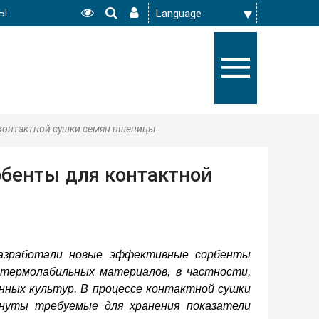
РЫ
 контактной сушки семян пшеницы
рбенты для контактной
разработали новые эффективные сорбенты
термолабильных материалов, в частности,
нных культур. В процессе контактной сушки
уты требуемые для хранения показатели