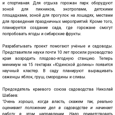
и спортивная. Для отдыха горожан парк оборудуют
зоной для пикников, экотропами, детскими
площадками, зоной для прогулок на лошадях, местами
для проведения праздничных мероприятий. Кроме того,
планируется создание сада, где горожане смогут
попробовать ягоды и сибирские фрукты.
Разрабатывать проект помогают учёные и садоводы.
Представители науки почти 10 лет просили руководство
края возродить плодово-ягодную станцию. Теперь
минимум на 15 гектарах «Юдинской долины» появится
научный кластер. В саду планируют выращивать
саженцы яблок, груш, смородины и сливы.
Председатель краевого союза садоводства Николай
Шабаев:
"Очень хорошо, когда власть, скажем так, реально
оценивает положение дел в садоводстве и начинает
работу в этом направлении. Надо приветствовать