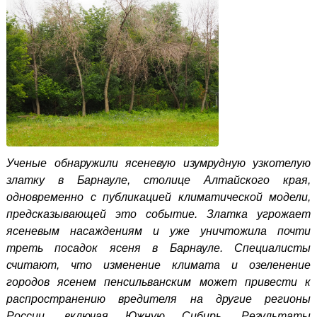
Ученые обнаружили ясеневую
изумрудную узкотелую
златку в Барнауле, столице Алтайского края,
одновременно с публикацией климатической модели,
предсказывающей это событие. Златка угрожает
ясеневым насаждениям и уже уничтожила почти
треть посадок ясеня в Барнауле. Специалисты
считают, что изменение климата и озеленение
городов ясенем
пенсильванским
может привести к
распространению вредителя на другие регионы
России, включая Южную Сибирь.
Результаты