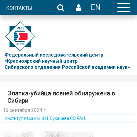
EN
КОНТАКТЫ
Федеральный исследовательский центр
«Красноярский научный центр
Сибирского отделения Российской академии наук»
Златка-убийца ясеней обнаружена в
Сибири
16 сентября 2024 г.
Институт леса им. В.Н. Сукачева СО РАН