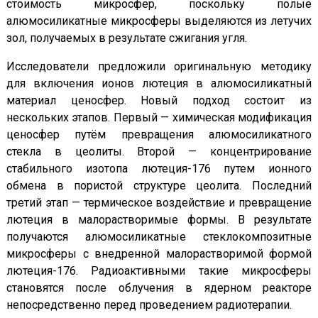
стоимость микросфер, поскольку полые
алюмосиликатные микросферы выделяются из летучих
зол, получаемых в результате сжигания угля.
Исследователи предложили оригинальную методику
для включения ионов лютеция в алюмосиликатный
материал ценосфер. Новый подход состоит из
нескольких этапов. Первый — химическая модификация
ценосфер путём превращения алюмосиликатного
стекла в цеолиты. Второй — концентрирование
стабильного изотопа лютеция-176 путем ионного
обмена в пористой структуре цеолита. Последний
третий этап — термическое воздействие и превращение
лютеция в малорастворимые формы. В результате
получаются алюмосиликатные стеклокомпозитные
микросферы с внедренной малорастворимой формой
лютеция-176. Радиоактивными такие микросферы
становятся после облучения в ядерном реакторе
непосредственно перед проведением радиотерапии.