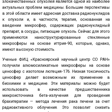
злокачественных опухолей является одной из наиболее
актуальных проблем медицины. Большие перспективы
в этой области имеет адресная доставка радионуклидов
к опухоли и, в частности, терапия, основанная на
введении микросфер, содержащих радионуклидный
препарат, в сосуды, питающие опухоль. Сейчас для этого
применяются наноструктурированные стеклянные
микросферы на основе иттрия-90, которые, однако,
имеют высокую стоимость.
Ученые ФИЦ «Красноярский научный центр СО РАН»
получили алюмосиликатные микросферы на основе
ценосфер с изотопом лютеция-176. Низкая токсичность
ценосфер делает возможным их применение в
биохимии и медицине. Эти материалы можно будет
использовать в качестве предшественника
микроисточника бета-излучения для проведения
брахитерапии — метода лечения рака печени за счет
радиоактивного облучения. Это позволит снизить