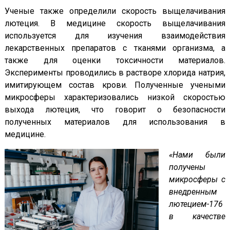
Ученые также определили скорость выщелачивания
лютеция. В медицине скорость выщелачивания
используется для изучения взаимодействия
лекарственных препаратов с тканями организма, а
также для оценки токсичности материалов.
Эксперименты проводились в растворе хлорида натрия,
имитирующем состав крови. Полученные учеными
микросферы характеризовались низкой скоростью
выхода лютеция, что говорит о безопасности
полученных материалов для использования в
медицине.
«Нами были
получены
микросферы с
внедренным
лютецием-176
в качестве