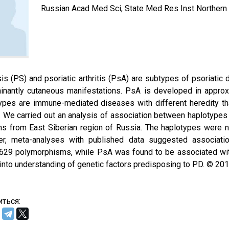
Russian Acad Med Sci, State Med Res Inst Northern
is (PS) and psoriatic arthritis (PsA) are subtypes of psoriatic 
inantly cutaneous manifestations. PsA is developed in approx
pes are immune-mediated diseases with different heredity that
. We carried out an analysis of association between haplotypes
s from East Siberian region of Russia. The haplotypes were n
r, meta-analyses with published data suggested associa
629 polymorphisms, while PsA was found to be associated with
 into understanding of genetic factors predisposing to PD. © 20
ться: