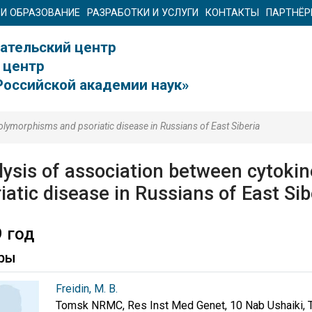
 И ОБРАЗОВАНИЕ
РАЗРАБОТКИ И УСЛУГИ
КОНТАКТЫ
ПАРТНЁ
ательский центр
 центр
Российской академии наук»
olymorphisms and psoriatic disease in Russians of East Siberia
lysis of association between cytok
iatic disease in Russians of East Sib
 год
ры
Freidin, M. B.
Tomsk NRMC, Res Inst Med Genet, 10 Nab Ushaiki, 