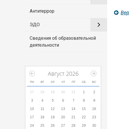
Антитеррор
Вер
ЭДО
Сведения об образовательной
деятельности
Август 2026
ПН
ВТ
СР
ЧТ
ПТ
СБ
ВС
27
28
29
30
31
1
2
3
4
5
6
7
8
9
10
11
12
13
14
15
16
17
18
19
20
21
22
23
24
25
26
27
28
29
30