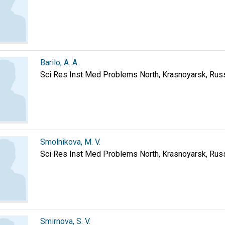
Barilo, A. A.
Sci Res Inst Med Problems North, Krasnoyarsk, Russ
Smolnikova, M. V.
Sci Res Inst Med Problems North, Krasnoyarsk, Russ
Smirnova, S. V.