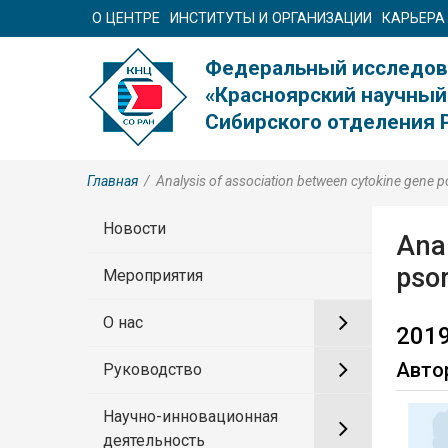
О ЦЕНТРЕ
ИНСТИТУТЫ И ОРГАНИЗАЦИИ
КАРЬЕРА
Федеральный исследов
«Красноярский научный
Сибирского отделения 
Главная
/
Analysis of association between cytokine gene p
Новости
Ana
psor
Мероприятия
О нас
2019
Авто
Руководство
Научно-инновационная
деятельность