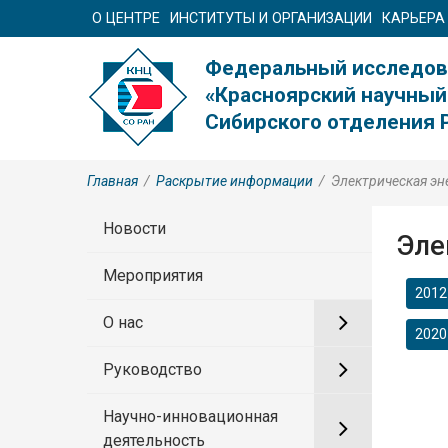
О ЦЕНТРЕ
ИНСТИТУТЫ И ОРГАНИЗАЦИИ
КАРЬЕРА
Федеральный исследов
«Красноярский научный
Сибирского отделения 
Главная
/
Раскрытие информации
/
Электрическая эн
Новости
Эле
Мероприятия
2012
О нас
2020
Руководство
Научно-инновационная
деятельность