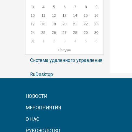
3
4
5
6
7
8
9
10
11
12
13
14
15
16
17
18
19
20
21
22
23
24
25
26
27
28
29
30
31
1
2
3
4
5
6
Сегодня
Система удаленного управления
RuDesktop
НОВОСТИ
МЕРОПРИЯТИЯ
О НАС
РУКОВОДСТВО