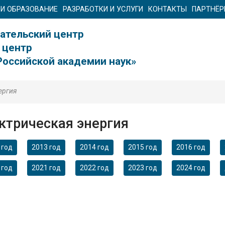
 И ОБРАЗОВАНИЕ
РАЗРАБОТКИ И УСЛУГИ
КОНТАКТЫ
ПАРТНЁ
ательский центр
 центр
Российской академии наук»
ергия
ктрическая энергия
 год
2013 год
2014 год
2015 год
2016 год
 год
2021 год
2022 год
2023 год
2024 год