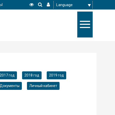
РЫ
2017 год
2018 год
2019 год
Документы
Личный кабинет