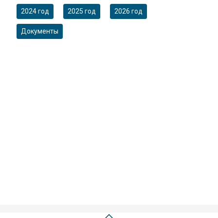
2024 год
2025 год
2026 год
Документы