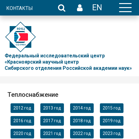
EN
КОНТАКТЫ
Федеральный исследовательский центр
«Красноярский научный центр
Сибирского отделения Российской академии наук»
Теплоснабжение
2012 год
2013 год
2014 год
2015 год
2016 год
2017 год
2018 год
2019 год
2020 год
2021 год
2022 год
2023 год