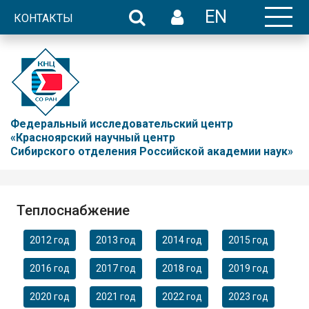
EN
КОНТАКТЫ
Федеральный исследовательский центр
«Красноярский научный центр
Сибирского отделения Российской академии наук»
Теплоснабжение
2012 год
2013 год
2014 год
2015 год
2016 год
2017 год
2018 год
2019 год
2020 год
2021 год
2022 год
2023 год