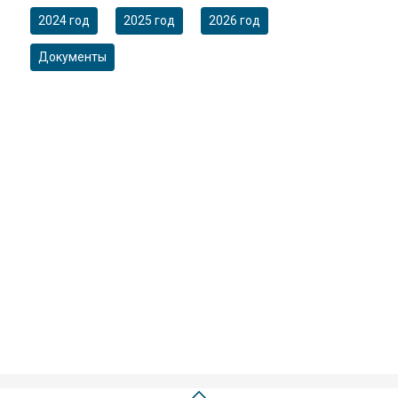
2024 год
2025 год
2026 год
Документы