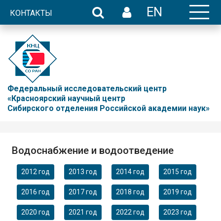
EN
КОНТАКТЫ
Федеральный исследовательский центр
«Красноярский научный центр
Сибирского отделения Российской академии наук»
Водоснабжение и водоотведение
2012 год
2013 год
2014 год
2015 год
2016 год
2017 год
2018 год
2019 год
2020 год
2021 год
2022 год
2023 год