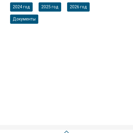
2024 год
2025 год
2026 год
Документы