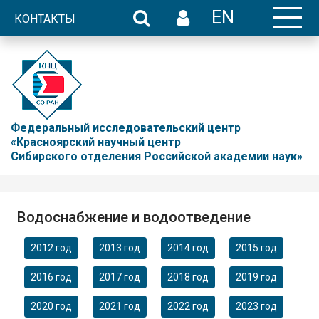
EN
КОНТАКТЫ
Федеральный исследовательский центр
«Красноярский научный центр
Сибирского отделения Российской академии наук»
Водоснабжение и водоотведение
2012 год
2013 год
2014 год
2015 год
2016 год
2017 год
2018 год
2019 год
2020 год
2021 год
2022 год
2023 год