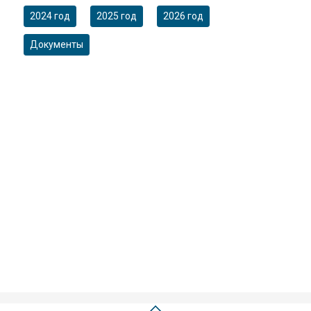
2024 год
2025 год
2026 год
Документы