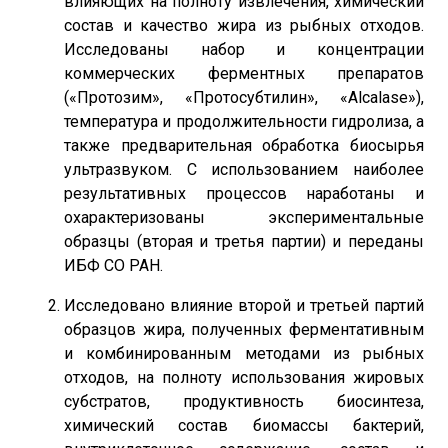
влияющих на полноту извлечения, химический
состав и качество жира из рыбных отходов.
Исследованы набор и концентрации
коммерческих ферментных препаратов
(«Протозим», «Протосубтилин», «Alcalase»),
температура и продолжительности гидролиза, а
также предварительная обработка биосырья
ультразвуком. С использованием наиболее
результативных процессов наработаны и
охарактеризованы экспериментальные
образцы (вторая и третья партии) и переданы
ИБФ СО РАН.
Исследовано влияние второй и третьей партий
образцов жира, полученных ферментативным
и комбинированным методами из рыбных
отходов, на полноту использования жировых
субстратов, продуктивность биосинтеза,
химический состав биомассы бактерий,