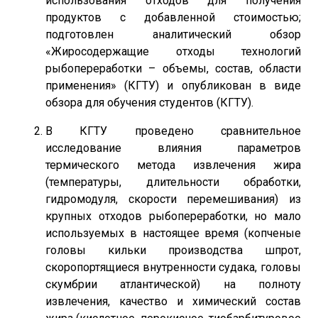
использования отходов для получения
продуктов с добавленной стоимостью;
подготовлен аналитический обзор
«Жиросодержащие отходы технологий
рыбопереработки – объемы, состав, области
применения» (КГТУ) и опубликован в виде
обзора для обучения студентов (КГТУ).
В КГТУ проведено сравнительное
исследование влияния параметров
термического метода извлечения жира
(температуры, длительности обработки,
гидромодуля, скорости перемешивания) из
крупных отходов рыбопереработки, но мало
используемых в настоящее время (копченые
головы кильки производства шпрот,
скоропортящиеся внутренности судака, головы
скумбрии атлантической) на полноту
извлечения, качество и химический состав