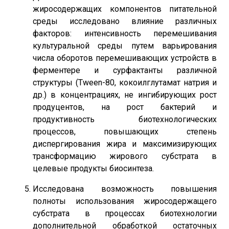
жиросодержащих компонентов питательной
среды исследовано влияние различных
факторов: интенсивность перемешивания
культуральной среды путем варьирования
числа оборотов перемешивающих устройств в
ферментере и сурфактанты различной
структуры (Tween-80, кокоилглутамат натрия и
др.) в концентрациях, не ингибирующих рост
продуцентов, на рост бактерий и
продуктивность биотехнологических
процессов, повышающих степень
диспергирования жира и максимизирующих
трансформацию жирового субстрата в
целевые продукты биосинтеза.
Исследована возможность повышения
полноты использования жиросодержащего
субстрата в процессах биотехнологии
дополнительной обработкой остаточных