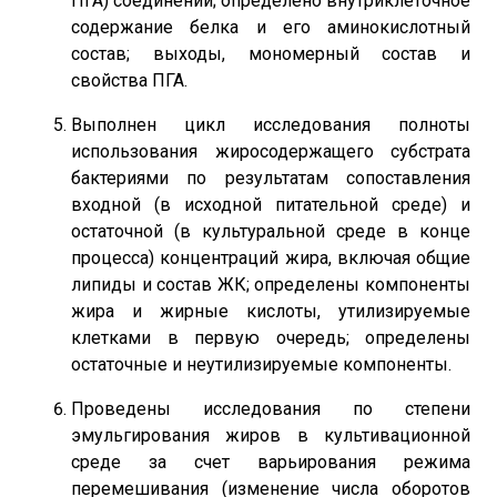
ПГА) соединений; определено внутриклеточное
содержание белка и его аминокислотный
состав; выходы, мономерный состав и
свойства ПГА.
Выполнен цикл исследования полноты
использования жиросодержащего субстрата
бактериями по результатам сопоставления
входной (в исходной питательной среде) и
остаточной (в культуральной среде в конце
процесса) концентраций жира, включая общие
липиды и состав ЖК; определены компоненты
жира и жирные кислоты, утилизируемые
клетками в первую очередь; определены
остаточные и неутилизируемые компоненты.
Проведены исследования по степени
эмульгирования жиров в культивационной
среде за счет варьирования режима
перемешивания (изменение числа оборотов