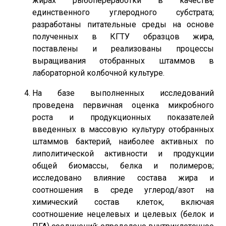
жирах рыбопереработки в качестве
единственного углеродного субстрата;
разработаны питательные среды на основе
полученных в КГТУ образцов жира,
поставлены и реализованы процессы
выращивания отобранных штаммов в
лабораторной колбочной культуре.
На базе выполненных исследований
проведена первичная оценка микробного
роста и продукционных показателей
введенных в массовую культуру отобранных
штаммов бактерий, наиболее активных по
липолитической активности и продукции
общей биомассы, белка и полимеров;
исследовано влияние состава жира и
соотношения в среде углерод/азот на
химический состав клеток, включая
соотношение нецелевых и целевых (белок и