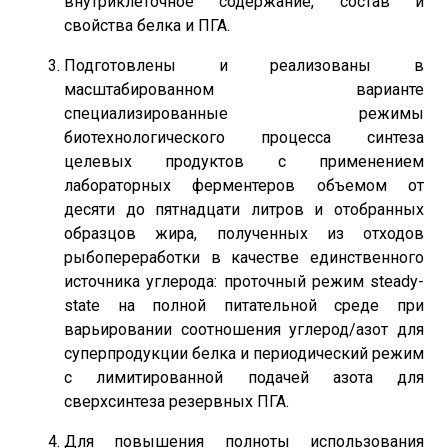
внутриклеточное содержание, состав и
свойства белка и ПГА.
Подготовлены и реализованы в
масштабированном варианте
специализированные режимы
биотехнологического процесса синтеза
целевых продуктов с применением
лабораторных ферментеров объемом от
десяти до пятнадцати литров и отобранных
образцов жира, полученных из отходов
рыбопереработки в качестве единственного
источника углерода: проточный режим steady-
state на полной питательной среде при
варьировании соотношения углерод/азот для
суперпродукции белка и периодический режим
с лимитированной подачей азота для
сверхсинтеза резервных ПГА.
Для повышения полноты использования