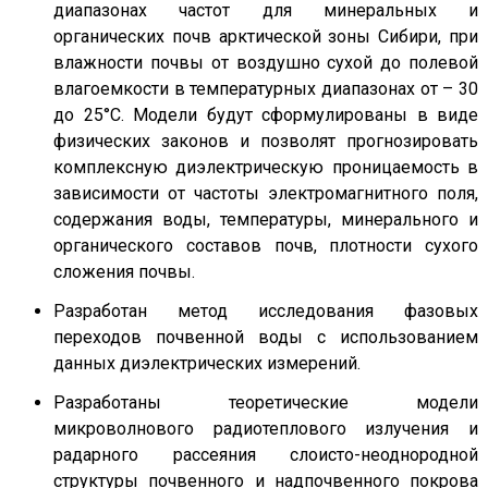
диапазонах частот для минеральных и
органических почв арктической зоны Сибири, при
влажности почвы от воздушно сухой до полевой
влагоемкости в температурных диапазонах от – 30
до 25°С. Модели будут сформулированы в виде
физических законов и позволят прогнозировать
комплексную диэлектрическую проницаемость в
зависимости от частоты электромагнитного поля,
содержания воды, температуры, минерального и
органического составов почв, плотности сухого
сложения почвы.
Разработан метод исследования фазовых
переходов почвенной воды с использованием
данных диэлектрических измерений.
Разработаны теоретические модели
микроволнового радиотеплового излучения и
радарного рассеяния слоисто-неоднородной
структуры почвенного и надпочвенного покрова