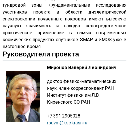
тундровой зоны. Фундаментальные исследования
участников проекта в области диэлектрической
спектроскопии почвенных покровов имеют высокую
научную значимость и находят непосредственное
практическое применение в самых современных
космических продуктах спутников SMAP и SMOS уже в
настоящее время.
Руководители проекта
Миронов Валерий Леонидович
доктор физико-математических
наук, член-корреспондент РАН
Институт физики им.Л.В.
Киренского СО РАН
+7 391 2905028
rsdvm@ksc.krasn.ru