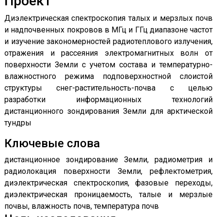
Проект
Диэлектрическая спектроскопия талых и мерзлых почв
и надпочвенных покровов в МГц и ГГц диапазоне частот
и изучение закономерностей радиотеплового излучения,
отражения и рассеяния электромагнитных волн от
поверхности Земли с учетом состава и температурно-
влажностного режима подповерхностной слоистой
структуры снег-растительность-почва с целью
разработки информационных технологий
дистанционного зондирования Земли для арктической
тундры
Ключевые слова
дистанционное зондирование Земли, радиометрия и
радиолокация поверхности Земли, рефлектометрия,
диэлектрическая спектроскопия, фазовые переходы,
диэлектрическая проницаемость, талые и мерзлые
почвы, влажность почв, температура почв