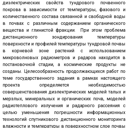
диэлектрических свойств тундрового почвенного
покрова в зависимости от температуры, фазового и
количественного состава связанной и свободной воды
в почвах с различным содержанием органического
вещества и глинистой фракции. При этом проблема
дистанционного зондирования температуры
поверхности и профилей температуры тундровой почвы
в корневой зоне растений с использованием
микроволновых радиометров и радаров находится в
постановочной стадии, а космические продукты не
созданы. Целесообразность продолжающихся работ по
теме государственного задания в рамках настоящего
проекта определяется необходимостью
совершенствования диэлектрических моделей талых и
мерзлых, минеральных и органических почв, моделей
радиотеплового излучения и радарного рассеяния с
целью уменьшения погрешности информационных
технологий спутникового дистанционного мониторинга
влажности и температуры в поверхностном слое почвы