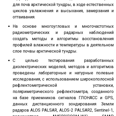
для почв арктической тундры, в ходе естественных
циклов увлажнения и высыхания, замерзания и
оттаивания.
На основе многоугловых и многочастотных
радиометрических и радарных наблюдений
создать методы и алгоритмы восстановления
профилей влажности и температуры в деятельном
слое почвы арктической тундры.
С целью тестирования разработанных
диэлектрических моделей, методов и алгоритмов
проведены лабораторные и натурные полевые
исследования, с использованием широкополосной
рефлектометрической установки,
поляриметрического рефлектометра, созданного
на базе приемников сигналов ГЛОНАСС и GPS,
данных дистанционного зондирования Земли
радаров ALOS PALSAR, ALOS-2 PALSAR2, Sentinel-1,