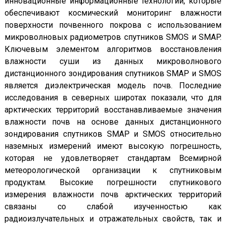
инновационные информационные технологии, которые
обеспечивают космический мониторинг влажности
поверхности почвенного покрова с использованием
микроволновых радиометров спутников SMOS и SMAP.
Ключевым элементом алгоритмов восстановления
влажности суши из данных микроволнового
дистанционного зондирования спутников SMAP и SMOS
является диэлектрическая модель почв. Последние
исследования в северных широтах показали, что для
арктических территорий восстанавливаемые значения
влажности почв на основе данных дистанционного
зондирования спутников SMAP и SMOS относительно
наземных измерений имеют высокую погрешность,
которая не удовлетворяет стандартам Всемирной
метеорологической организации к спутниковым
продуктам. Высокие погрешности спутникового
измерения влажности почв арктических территорий
связаны со слабой изученностью как
радиоизлучательных и отражательных свойств, так и