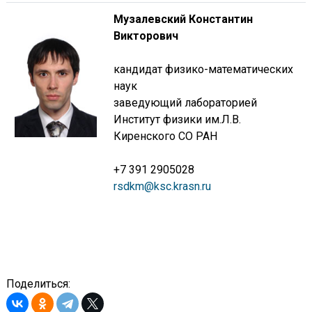
Музалевский Константин
Викторович
кандидат физико-математических
наук
заведующий лабораторией
Институт физики им.Л.В.
Киренского СО РАН
+7 391 2905028
rsdkm@ksc.krasn.ru
Поделиться: