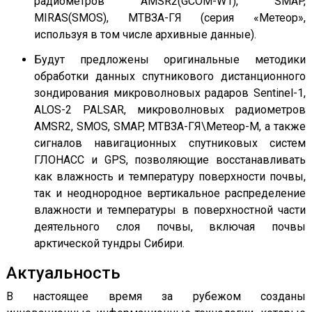
радиометров AMSR2(GCOM-W1), SMAP,
MIRAS(SMOS), МТВЗА-ГЯ (серия «Метеор»,
используя в том числе архивные данные).
Будут предложены оригинальные методики
обработки данных спутникового дистанционного
зондирования микроволновых радаров Sentinel-1,
ALOS-2 PALSAR, микроволновых радиометров
AMSR2, SMOS, SMAP, МТВЗА-ГЯ\Метеор-М, а также
сигналов навигационных спутниковых систем
ГЛОНАСС и GPS, позволяющие восстанавливать
как влажность и температуру поверхности почвы,
так и неоднородное вертикальное распределение
влажности и температуры в поверхностной части
деятельного слоя почвы, включая почвы
арктической тундры Сибири.
Актуальность
В настоящее время за рубежом созданы