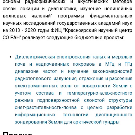
основы радиофизических и акустических методов
связи, локации и диагностики, изучение нелинейных
волновых явлений" программы фундаментальных
научных исследований государственных академий наук
на 2013 - 2020 годы ФИЦ "Красноярский научный центр
СО РАН" реализует следующие бюджетные проекты:
Диэлектрическая спектроскопия талых и мерзлых
почв и надпочвенных покровов в МГц и ГГц
диапазоне частот и изучение закономерностей
радиотеплового излучения, отражения и рассеяния
электромагнитных волн от поверхности Земли с
учетом состава и температурно-влажностного
режима подповерхностной слоистой структуры
снег-растительность-почва с целью разработки
информационных технологий дистанционного
зондирования Земли для арктической тундры