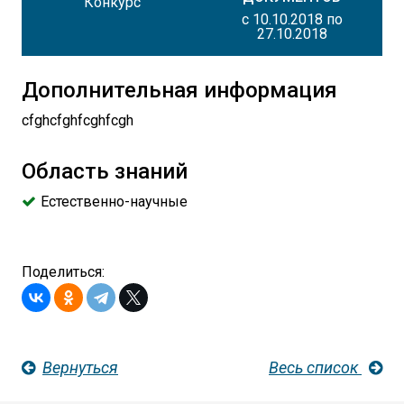
Конкурс
с 10.10.2018 по
27.10.2018
Дополнительная информация
cfghcfghfcghfcgh
Область знаний
Естественно-научные
Поделиться:
Вернуться
Весь список