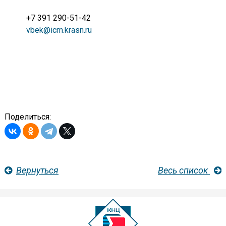
+7 391 290-51-42
vbek@icm.krasn.ru
Поделиться:
Вернуться
Весь список