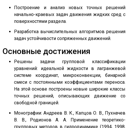
Построение и анализ новых точных решений
начально-краевых задач движения жидких сред с
поверхностями раздела.
Разработка вычислительных алгоритмов решения
задач устойчивости сопряженных движений.
Основные достижения
Решены задачи групповой классификации
уравнений: идеальной жидкости в лагранжевой
системе координат, микроконвекции, бинарной
смеси с постоянными коэффициентами переноса.
На этой основе построены новые широкие классы
точных решений, описывающих движение со
свободной границей.
Монографии: Андреев В. К., Капцов О. В., Пухначев
В. В., Родионов А. А. Применение теоретико-
групповых методов в гидродинамике (1994, 1998,