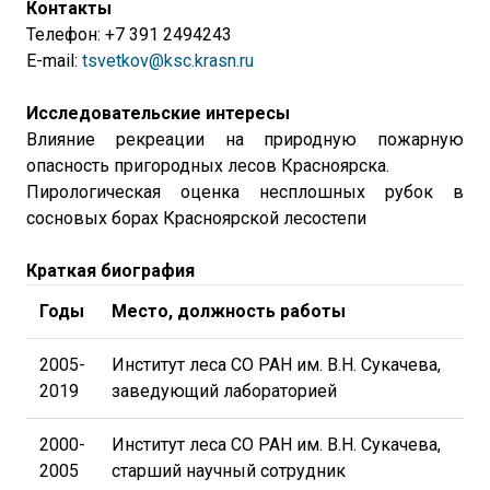
Контакты
Телефон: +7 391 2494243
E-mail:
tsvetkov@ksc.krasn.ru
Исследовательские интересы
Влияние рекреации на природную пожарную
опасность пригородных лесов Красноярска.
Пирологическая оценка несплошных рубок в
сосновых борах Красноярской лесостепи
Краткая биография
Годы
Место, должность работы
2005-
Институт леса СО РАН им. В.Н. Сукачева,
2019
заведующий лабораторией
2000-
Институт леса СО РАН им. В.Н. Сукачева,
2005
старший научный сотрудник