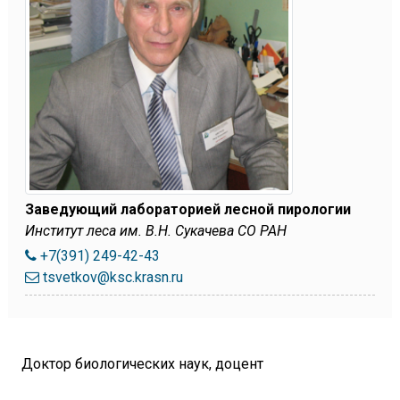
Заведующий лабораторией лесной пирологии
Институт леса им. В.Н. Сукачева СО РАН
+7(391) 249-42-43
tsvetkov@ksc.krasn.ru
Доктор биологических наук, доцент