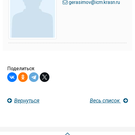
gerasimov@icm.krasn.ru
Поделиться:
Вернуться
Весь список