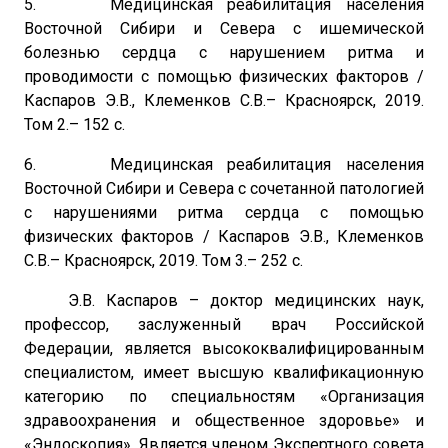
5. Медицинская реабилитация населения
Восточной Сибири и Севера с ишемической
болезнью сердца с нарушением ритма и
проводимости с помощью физических факторов /
Каспаров Э.В., Клеменков С.В.– Красноярск, 2019.
Том 2.– 152 с.
6. Медицинская реабилитация населения
Восточной Сибири и Севера с сочетанной патологией
с нарушениями ритма сердца с помощью
физических факторов / Каспаров Э.В., Клеменков
С.В.– Красноярск, 2019. Том 3.– 252 с.
Э.В. Каспаров – доктор медицинских наук,
профессор, заслуженный врач Российской
Федерации, является высококвалифицированным
специалистом, имеет высшую квалификационную
категорию по специальностям «Организация
здравоохранения и общественное здоровье» и
«Эндоскопия». Является членом Экспертного совета