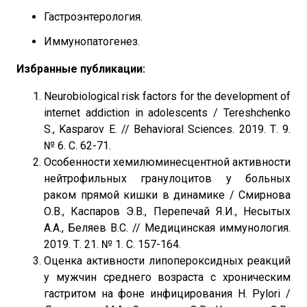
Гастроэнтерология.
Иммунопатогенез.
Избранные публикации:
Neurobiological risk factors for the development of
internet addiction in adolescents / Tereshchenko
S., Kasparov E. // Behavioral Sciences. 2019. Т. 9.
№ 6. С. 62-71.
Особенности хемилюминесцентной активности
нейтрофильных гранулоцитов у больных
раком прямой кишки в динамике / Смирнова
О.В., Каспаров Э.В., Перепечай Я.И., Несытых
А.А., Беляев В.С. // Медицинская иммунология.
2019. Т. 21. № 1. С. 157-164.
Оценка активности липопероксидных реакций
у мужчин среднего возраста с хроническим
гастритом на фоне инфицирования H. Pylori /