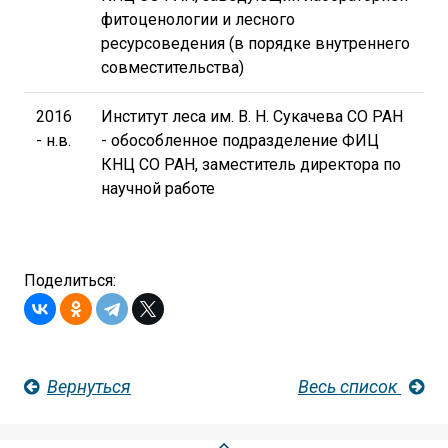
фитоценологии и лесного
ресурсоведения (в порядке внутреннего
совместительства)
2016
Институт леса им. В. Н. Сукачева СО РАН
- н.в.
- обособленное подразделение ФИЦ
КНЦ СО РАН, заместитель директора по
научной работе
Поделиться:
Вернуться
Весь список