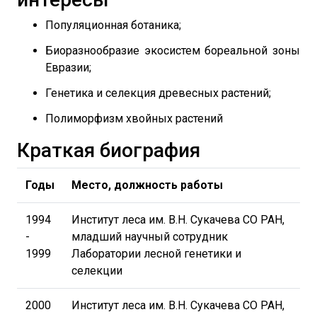
Популяционная ботаника;
Биоразнообразие экосистем бореальной зоны
Евразии;
Генетика и селекция древесных растений;
Полиморфизм хвойных растений
Краткая биография
Годы
Место, должность работы
1994
Институт леса им. В.Н. Сукачева СО РАН,
-
младший научный сотрудник
1999
Лаборатории лесной генетики и
селекции
2000
Институт леса им. В.Н. Сукачева СО РАН,