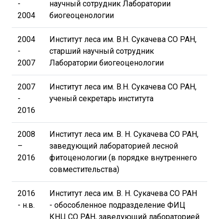
-
научный сотрудник Лаборатории
2004
биогеоценологии
2004
Институт леса им. В.Н. Сукачева СО РАН,
-
старший научный сотрудник
2007
Лаборатории биогеоценологии
2007
Институт леса им. В.Н. Сукачева СО РАН,
-
ученый секретарь института
2016
2008
Институт леса им. В. Н. Сукачева СО РАН,
–
заведующий лабораторией лесной
2016
фитоценологии (в порядке внутреннего
совместительства)
2016
Институт леса им. В. Н. Сукачева СО РАН
- н.в.
- обособленное подразделение ФИЦ
КНЦ СО РАН, заведующий лабораторией