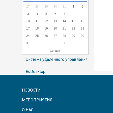
27
28
29
30
31
1
2
3
4
5
6
7
8
9
10
11
12
13
14
15
16
17
18
19
20
21
22
23
24
25
26
27
28
29
30
31
1
2
3
4
5
6
Сегодня
Система удаленного управления
RuDesktop
НОВОСТИ
МЕРОПРИЯТИЯ
О НАС