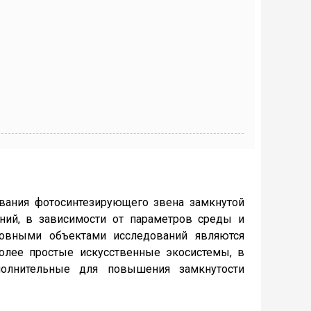
ования фотосинтезирующего звена замкнутой
ний, в зависимости от параметров среды и
новными объектами исследований являются
более простые искусственные экосистемы, в
полнительные для повышения замкнутости