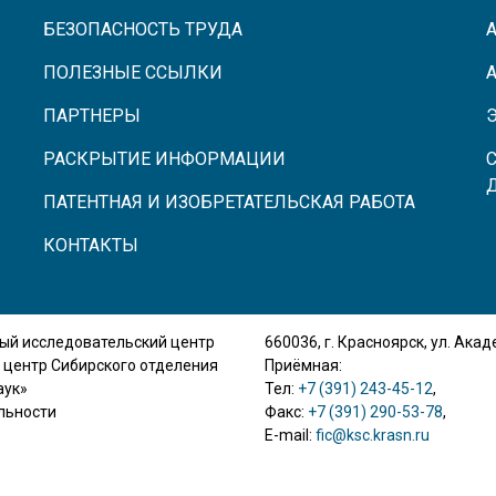
БЕЗОПАСНОСТЬ ТРУДА
ПОЛЕЗНЫЕ ССЫЛКИ
ПАРТНЕРЫ
РАСКРЫТИЕ ИНФОРМАЦИИ
ПАТЕНТНАЯ И ИЗОБРЕТАТЕЛЬСКАЯ РАБОТА
КОНТАКТЫ
ый исследовательский центр
660036, г. Красноярск, ул. Ака
 центр Сибирского отделения
Приёмная:
аук»
Тел:
+7 (391) 243-45-12
,
льности
Факс:
+7 (391) 290-53-78
,
E-mail:
fic@ksc.krasn.ru