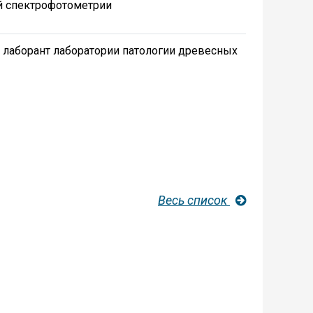
й спектрофотометрии
 лаборант лаборатории патологии древесных
Весь список