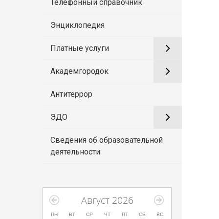
Телефонный справочник
Энциклопедия
Платные услуги
Академгородок
Антитеррор
ЭДО
Сведения об образовательной
деятельности
Август 2026
ПН
ВТ
СР
ЧТ
ПТ
СБ
ВС