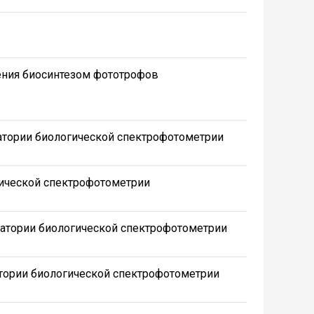
ния биосинтезом фототрофов
атории биологической спектрофотометрии
гической спектрофотометрии
атории биологической спектрофотометрии
тории биологической спектрофотометрии