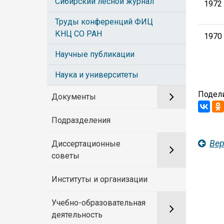
Сибирский лесной журнал
1972 
Труды конференций ФИЦ
КНЦ СО РАН
1970 
Научные публикации
Наука и университеты
Подели
Документы
Подразделения
Вер
Диссертационные
советы
Институты и организации
Учебно-образовательная
деятельность