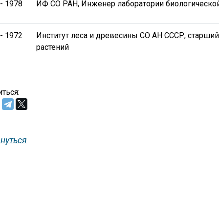
- 1978
ИФ СО РАН, Инженер лаборатории биологическо
- 1972
Институт леса и древесины СО АН СССР, старший
растений
ться:
нуться