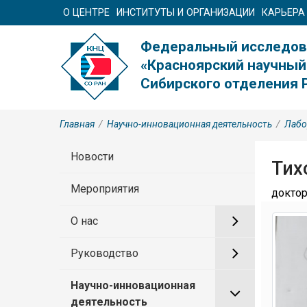
О ЦЕНТРЕ
ИНСТИТУТЫ И ОРГАНИЗАЦИИ
КАРЬЕРА
Федеральный исследов
«Красноярский научный
Сибирского отделения 
Главная
/
Научно-инновационная деятельность
/
Лабо
Новости
Тих
Мероприятия
доктор
О нас
Руководство
Научно-инновационная
деятельность