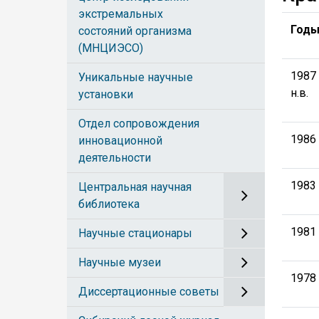
экстремальных
Год
состояний организма
(МНЦИЭСО)
1987 
Уникальные научные
н.в.
установки
Отдел сопровождения
1986 
инновационной
деятельности
1983 
Центральная научная
библиотека
1981 
Научные стационары
Научные музеи
1978 
Диссертационные советы