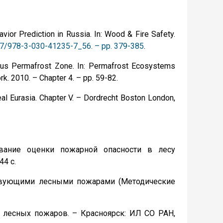
avior Prediction in Russia. In: Wood & Fire Safety.
007/978-3-030-41235-7_56. – pp. 379-385
.
nuous Permafrost Zone. In: Permafrost Ecosystems
k. 2010. – Chapter 4. – pp. 59-82.
eal Eurasia. Chapter V. – Dordrecht Boston London,
ование оценки пожарной опасности в лесу
44 с.
йствующими лесными пожарами (Методические
т лесных пожаров. – Красноярск: ИЛ СО РАН,