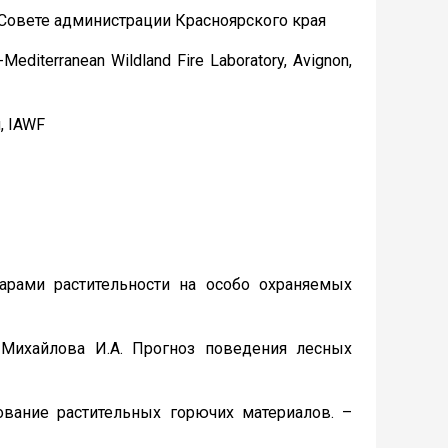
 Совете администрации Красноярского края
diterranean Wildland Fire Laboratory, Avignon,
, IAWF
жарами растительности на особо охраняемых
, Михайлова И.А. Прогноз поведения лесных
ование растительных горючих материалов. –