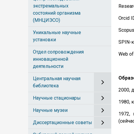
экстремальных
Resear
состояний организма
Orcid I
(МНЦИЭСО)
Scopus
Уникальные научные
установки
SPIN-к
Отдел сопровождения
Web of
инновационной
деятельности
Образ
Центральная научная
библиотека
2000, 
Научные стационары
1980, 
Научные музеи
1972,
(сейча
Диссертационные советы