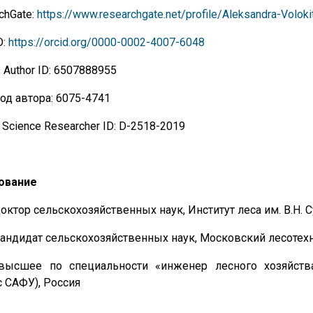
chGate:
https://www.researchgate.net/profile/Aleksandra-Voloki
D:
https://orcid.org/0000-0002-4007-6048
 Author ID: 6507888955
од автора: 6075-4741
 Science Researcher ID: D-2518-2019
ование
доктор сельскохозяйственных наук, Институт леса им. В.Н. 
кандидат сельскохозяйственных наук, Московский лесотехн
 высшее по специальности «инженер лесного хозяйства
с САФУ), Россия