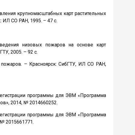
тавления крупномасштабных карт растительных
ИЛ СО РАН, 1995. – 47 с.
поведения низовых пожаров на основе карт
У, 2005. – 92 с.
т пожаров. – Красноярск: СибГТУ, ИЛ СО РАН,
й регистрации программы для ЭВМ «Программа
ов», 2014, № 2014660252.
й регистрации программы для ЭВМ «Программа
№ 2015661771.