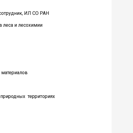
сотрудник, ИЛ СО РАН
а леса и лесохимии
 материалов
 природных территориях