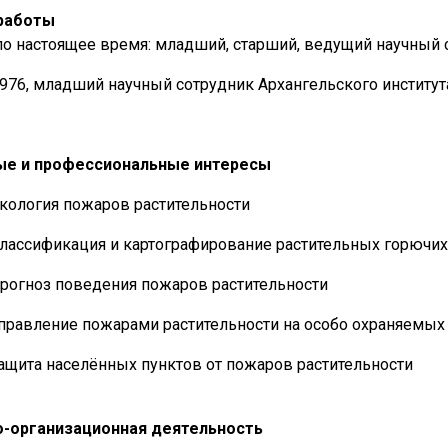
работы
по настоящее время: младший, старший, ведущий научный 
976, младший научный сотрудник Архангельского институт
ые и профессиональные интересы
кология пожаров растительности
лассификация и картографирование растительных горючих
рогноз поведения пожаров растительности
правление пожарами растительности на особо охраняемых
ащита населённых пунктов от пожаров растительности
о-организационная деятельность