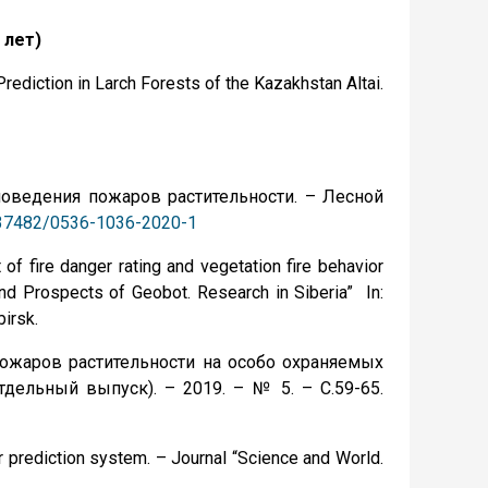
 лет)
 Prediction in Larch Forests of the Kazakhstan Altai.
 поведения пожаров растительности. – Лесной
0.37482/0536-1036-2020-1
of fire danger rating and vegetation fire behavior
nd Prospects of Geobot. Research in Siberia” In:
birsk.
 пожаров растительности на особо охраняемых
дельный выпуск). – 2019. – № 5. – С.59-65.
or prediction system. – Journal “Science and World.