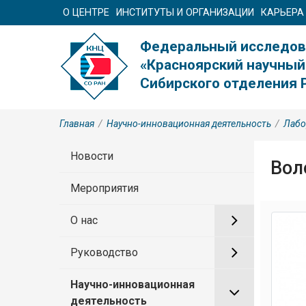
О ЦЕНТРЕ
ИНСТИТУТЫ И ОРГАНИЗАЦИИ
КАРЬЕРА
Федеральный исследов
«Красноярский научный
Сибирского отделения 
Главная
/
Научно-инновационная деятельность
/
Лабо
Новости
Вол
Мероприятия
О нас
Руководство
Научно-инновационная
деятельность