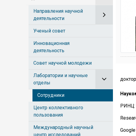
Направления научной
деятельности
Ученый совет
Инновационная
деятельность
Совет научной молодежи
Лаборатории и научные
доктор
отделы
Науко
Сотрудники
РИНЦ
Центр коллективного
пользования
Resear
Международный научный
Google
центр исследований