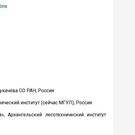
tina
Сукачёва СО РАН, Россия
ический институт (сейчас МГУЛ), Россия
», Архангельский лесотехнический институт