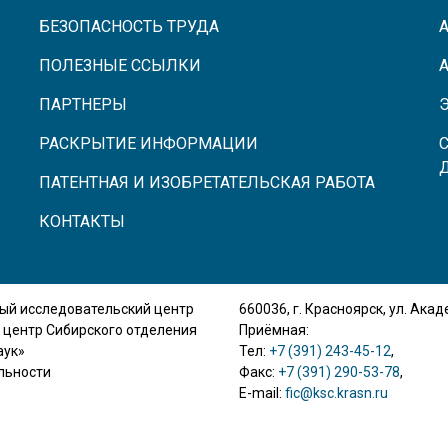
БЕЗОПАСНОСТЬ ТРУДА
ПОЛЕЗНЫЕ ССЫЛКИ
ПАРТНЕРЫ
РАСКРЫТИЕ ИНФОРМАЦИИ
ПАТЕНТНАЯ И ИЗОБРЕТАТЕЛЬСКАЯ РАБОТА
КОНТАКТЫ
ый исследовательский центр
660036, г. Красноярск, ул. Ака
 центр Сибирского отделения
Приёмная:
аук»
Тел:
+7 (391) 243-45-12
,
льности
Факс:
+7 (391) 290-53-78
,
E-mail:
fic@ksc.krasn.ru