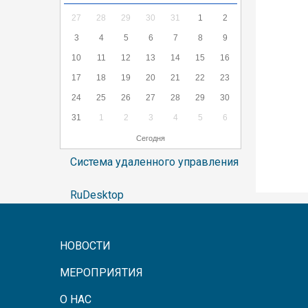
27
28
29
30
31
1
2
3
4
5
6
7
8
9
10
11
12
13
14
15
16
17
18
19
20
21
22
23
24
25
26
27
28
29
30
31
1
2
3
4
5
6
Сегодня
Система удаленного управления
RuDesktop
НОВОСТИ
МЕРОПРИЯТИЯ
О НАС