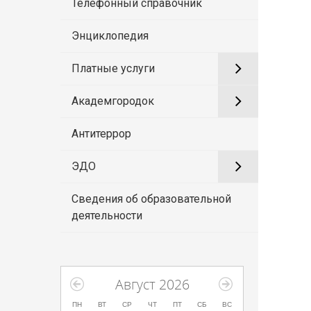
Телефонный справочник
Энциклопедия
Платные услуги
Академгородок
Антитеррор
ЭДО
Сведения об образовательной
деятельности
Август 2026
ПН
ВТ
СР
ЧТ
ПТ
СБ
ВС