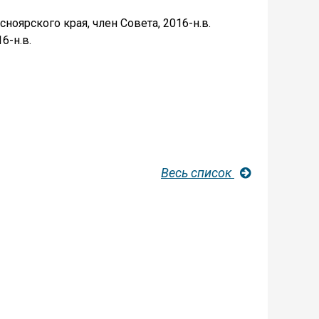
оярского края, член Совета, 2016-н.в.
6-н.в.
Весь список