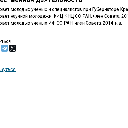
овет молодых ученых и специалистов при Губернаторе Красн
овет научной молодежи ФИЦ КНЦ СО РАН, член Совета, 201
овет молодых ученых ИФ СО РАН, член Совета, 2014-н.в.
ться:
нуться