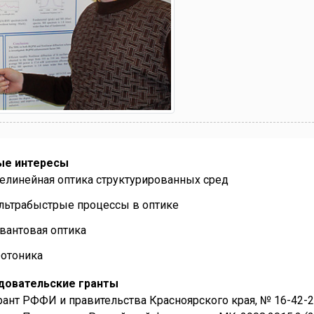
ые интересы
елинейная оптика структурированных сред
льтрабыстрые процессы в оптике
вантовая оптика
отоника
довательские гранты
рант РФФИ и правительства Красноярского края, № 16-42-2