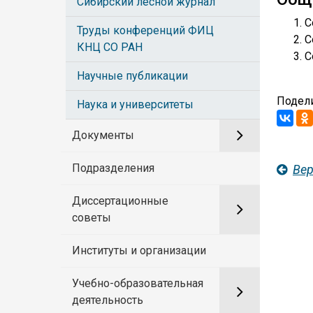
Сибирский лесной журнал
С
Труды конференций ФИЦ
С
КНЦ СО РАН
С
Научные публикации
Подели
Наука и университеты
Документы
Подразделения
Вер
Диссертационные
советы
Институты и организации
Учебно-образовательная
деятельность