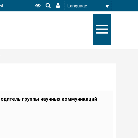
РЫ
ч
водитель группы научных коммуникаций