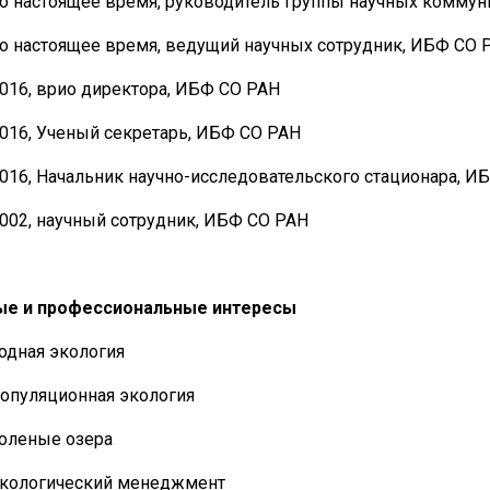
о настоящее время, руководитель группы научных комму
о настоящее время, ведущий научных сотрудник, ИБФ СО 
016, врио директора, ИБФ СО РАН
016, Ученый секретарь, ИБФ СО РАН
016, Начальник научно-исследовательского стационара, И
002, научный сотрудник, ИБФ СО РАН
ые и профессиональные интересы
одная экология
опуляционная экология
оленые озера
кологический менеджмент