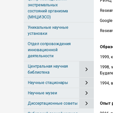
РИНЦ
экстремальных
Resear
состояний организма
(МНЦИЭСО)
Google
Уникальные научные
Resear
установки
Отдел сопровождения
Образ
инновационной
деятельности
1999, 
Центральная научная
1998, 
библиотека
Будапе
Научные стационары
1994, 
Научные музеи
Диссертационные советы
Опыт 