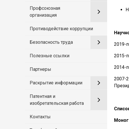
Профсоюзная
Н
организация
Противодействие коррупции
Научн
Безопасность труда
2019-п
Полезные ссылки
2015-п
2014-п
Партнеры
2007-
Раскрытие информации
Презид
Патентная и
изобретательская работа
Список
Контакты
Моног