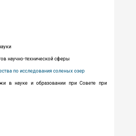
науки
тов научно-технической сферы
ства по исследования соленых озер
жи в науке и образовании при Совете при