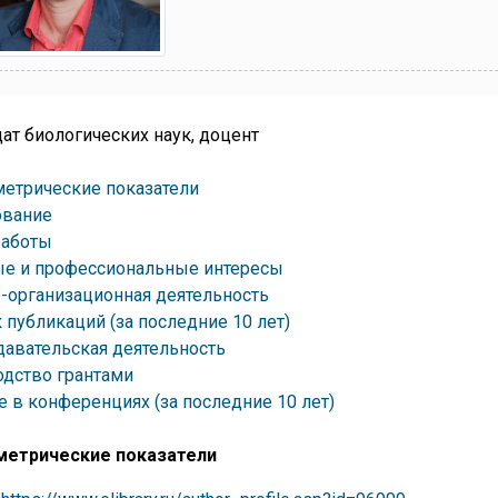
ат биологических наук, доцент
етрические показатели
ование
работы
ые и профессиональные интересы
-организационная деятельность
 публикаций (за последние 10 лет)
авательская деятельность
дство грантами
е в конференциях (за последние 10 лет)
метрические показатели