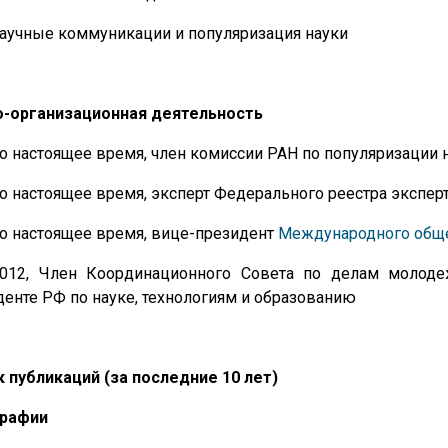
аучные коммуникации и популяризация науки
о-организационная деятельность
о настоящее время, член комиссии РАН по популяризации 
о настоящее время, эксперт Федерального реестра экспер
о настоящее время, вице-президент
Международного обще
2012, Член Координационного Совета по делам молоде
енте РФ по науке, технологиям и образованию
 публикаций (за последние 10 лет)
рафии