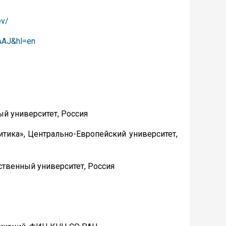
ev/
AAAJ&hl=en
ый университет, Россия
итика», Центрально-Европейский университет,
ственный университет, Россия