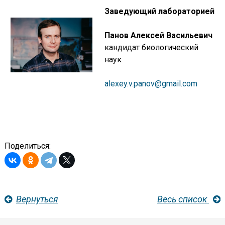
Заведующий лабораторией
Панов Алексей Васильевич
кандидат биологический
наук
alexey.v.panov@gmail.com
Поделиться:
Вернуться
Весь список