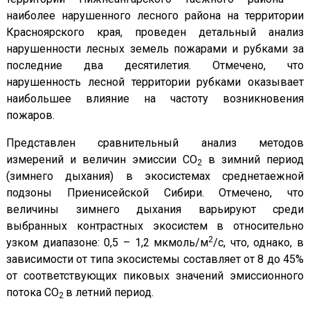
наиболее нарушенного лесного района на территории
Красноярского края, проведен детальный анализ
нарушенности лесных земель пожарами и рубками за
последние два десятилетия. Отмечено, что
нарушенность лесной территории рубками оказывает
наибольшее влияние на частоту возникновения
пожаров.
Представлен сравнительный анализ методов
измерений и величин эмиссии СО
в зимний период
2
(зимнего дыхания) в экосистемах среднетаежной
подзоны Приенисейской Сибири. Отмечено, что
величины зимнего дыхания варьируют среди
выбранных контрастных экосистем в относительно
2
узком диапазоне: 0,5 – 1,2 мкмоль/м
/с, что, однако, в
зависимости от типа экосистемы составляет от 8 до 45%
от соответствующих пиковых значений эмиссионного
потока СО
в летний период.
2