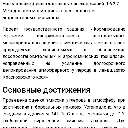
Направление фундаментальных исследований: 1.6.2.7.
Методология мониторинга естественных и
антропогенных экосистем
Проект государственного задания: «Формирование
стратегии инструментального высокоточного
мониторинга поглощения климатически активных газов
природными экосистемами и обоснование
лecoвoccтaнoвитeльныx и агрономических технологий,
направленных на усиление долгосрочного
депонирования атмосферного углерода в ландшафтах
Красноярского края»
Основные достижения
Проведена оценка эмиссии углерода в атмосферу при
арктических и бореальных пожарах. Установлено, что в
среднем выделяется 142 Тг C в год, составляя до 7 %
глобальной пирогенной эмиссии углерода. Для
территории Нижнеангарского таежного района –