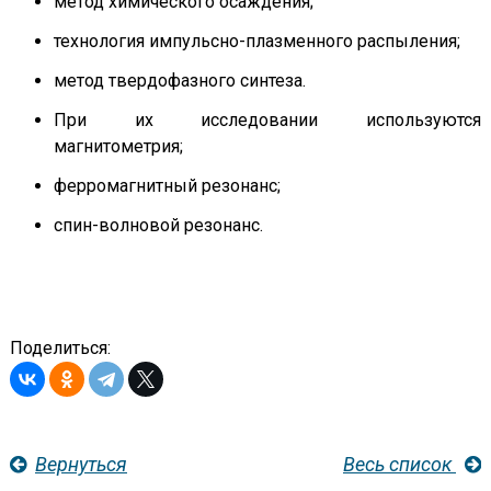
метод химического осаждения;
технология импульсно-плазменного распыления;
метод твердофазного синтеза.
При их исследовании используются
магнитометрия;
ферромагнитный резонанс;
спин-волновой резонанс.
Поделиться:
Вернуться
Весь список