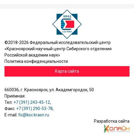
©2018-2026 Федеральный исследовательский центр
«Красноярский научный центр Сибирского отделения
Российской академии наук»
Политика конфиденциальности
Карта сайта
660036, г. Красноярск, ул. Академгородок, 50
Приёмная:
Тел:
+7 (391) 243-45-12
,
Факс:
+7 (391) 290-53-78
,
E-mail:
fic@ksc.krasn.ru
Разработка сайта