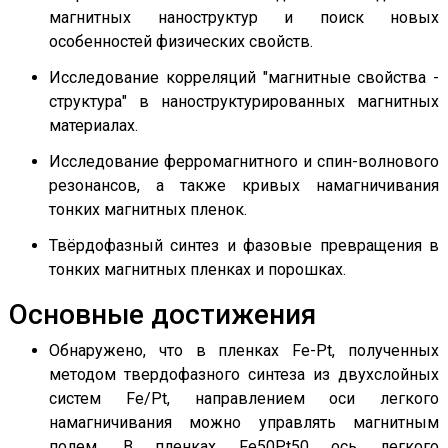
магнитных наноструктур и поиск новых
особенностей физических свойств.
Исследование корреляций "магнитные свойства -
структура" в наноструктурированных магнитных
материалах.
Исследование ферромагнитного и спин-волнового
резонансов, а также кривых намагничивания
тонких магнитных пленок.
Твёрдофазный синтез и фазовые превращения в
тонких магнитных пленках и порошках.
Основные достижения
Обнаружено, что в пленках Fe-Pt, полученных
методом твердофазного синтеза из двухслойных
систем Fe/Pt, направлением оси легкого
намагничивания можно управлять магнитным
полем. В пленках Fe50Pt50 ось легкого