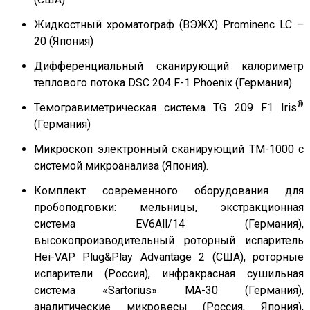
Жидкостный хроматограф (ВЭЖХ) Prominenc LC –
20 (Япония)
Дифференциальный сканирующий калориметр
теплового потока DSC 204 F-1 Phoenix (Германия)
®
Темогравиметрическая система TG 209 F1 Iris
(Германия)
Микроскоп электронный сканирующий TM-1000 с
системой микроанализа (Япония).
Комплект современного оборудования для
пробоподговки: мельницы, экстракционная
система EV6All/14 (Германия),
высокопроизводительный роторный испаритель
Hei-VAP Plug&Play Advantage 2 (США), роторные
испарители (Россия), инфракрасная сушильная
система «Sartorius» MA-30 (Германия),
аналитические микровесы (Россия, Япония),