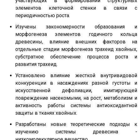
участвующих в формировании структурных
элементов клеточной стенки в связи с
периодичностью роста.
Изучены закономерности образования и
морфогенеза элементов годичного кольца
древесины, влияние внешних факторов на
отдельные стадии морфогенеза трахеид хвойных,
субстратное обеспечение процесса роста и
развития трахеид.
Установлено влияние жесткой внутривидовой
конкуренции в насаждениях разной густоты и
искусственной дефолиации, имитирующей
повреждение насекомыми, на рост, метаболизм и
активность работы системы антиоксидантной
защиты в тканях хвойных.
Разработаны новые теоретические подходы к
изучению системы древесина -
низкомолекулярное вещество.