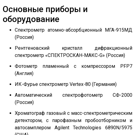
Основные приборы и
оборудование
Спектрометр атомно-абсорбционный МГА-915МД
(Россия)
Рентгеновский кристалл дифракционный
спектрометр «СПЕКТРОСКАН-МАКC-G» (Россия)
Фотометр пламенный с компрессором PFP7
(Англия)
ИК-Фурье спектрометр Vertex-80 (Германия)
Автоматический спектрофотометр СФ-2000
(Россия)
Хроматограф газовый с масс-спектрометрическим
детектором, с парофазным пробоотборником и
автосамплером Agilent Technologies 6890N/5975
(США).