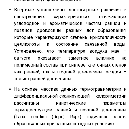
Впервые установлены достоверные различия в
спектральных характеристиках, отвечающих
углеводной и ароматической частям ранней и
поздней древесины разных лет образования,
которые характеризуют степень кристалличности
целлюлозы и состояние связанной воды.
Установлено, что температура воздуха мая –
августа оказывает заметное влияние на
полимерный состав при синтезе клеточных стенок
как ранней, так и поздней древесины; осадки –
только ранней древесины.
На основе массива данных термогравиметрии и
дифференциальной-сканирующей калориметрии
рассчитаны кинетические параметры
термодеструкции ранней и поздней древесины
(Larix gmelinii (Rupr.) Rupr.) годичных слоев,
образованных при разных погодных условиях.