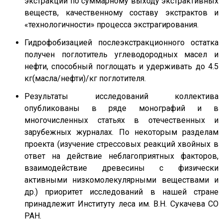
экстракции по суммарному выходу экстрактивных
веществ, качественному составу экстрактов и
«технологичности» процесса экстрагирования.
Гидрофобизацией послеэкстракционного остатка
получен поглотитель углеводородных масел и
нефти, способный поглощать и удерживать до 4.5
кг(масла/нефти)/кг поглотителя.
Результаты исследований коллектива
опубликованы в ряде монографий и в
многочисленных статьях в отечественных и
зарубежных журналах. По некоторым разделам
проекта (изучение стрессовых реакций хвойных в
ответ на действие неблагоприятных факторов,
взаимодействие древесины с физически
активными низкомолекулярными веществами и
др.) приоритет исследований в нашей стране
принадлежит Институту леса им. В.Н. Сукачева СО
РАН.