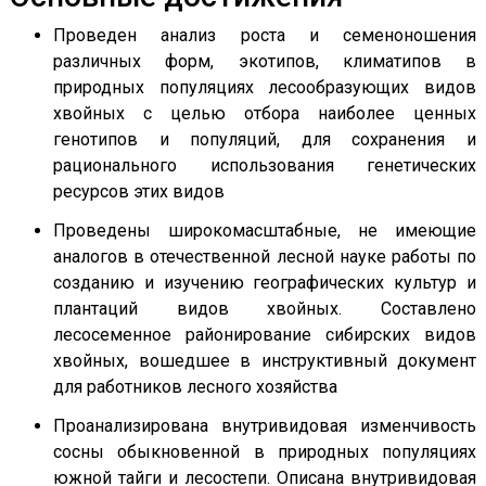
Проведен анализ роста и семеноношения
различных форм, экотипов, климатипов в
природных популяциях лесообразующих видов
хвойных с целью отбора наиболее ценных
генотипов и популяций, для сохранения и
рационального использования генетических
ресурсов этих видов
Проведены широкомасштабные, не имеющие
аналогов в отечественной лесной науке работы по
созданию и изучению географических культур и
плантаций видов хвойных. Составлено
лесосеменное районирование сибирских видов
хвойных, вошедшее в инструктивный документ
для работников лесного хозяйства
Проанализирована внутривидовая изменчивость
сосны обыкновенной в природных популяциях
южной тайги и лесостепи. Описана внутривидовая