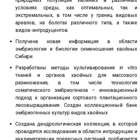
природных популяций хвойных в различных
условиях среды, как оптимальных, так и
экстремальных, в том числе у границ видовых
ареалов, на болотах различного типа, а также
видов-интродуцентов
Получена новая информация в области
эмбриологии и биологии семеношения хвойных
Сибири
Разработаны методы культивирования in vitro
тканей и органов хвойных для массового
размножения, в том числе технология
соматического эмбриогенеза – инновационный
подход к организации сортового плантационного
лесовыращивания. Создан коллекционный банк
эмбриогенных культур видов хвойных
Создана дендрологическая коллекция, в которой
проводятся исследования в области интродукции и
акклиматизации древесных растений, подбирается