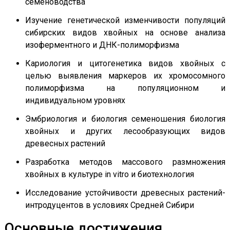
семеноводства
Изучение генетической изменчивости популяций
сибирских видов хвойных на основе анализа
изоферментного и ДНК-полиморфизма
Кариология и цитогенетика видов хвойных с
целью выявления маркеров их хромосомного
полиморфизма на популяционном и
индивидуальном уровнях
Эмбриология и биология семеношения биология
хвойных и других лесообразующих видов
древесных растений
Разработка методов массового размножения
хвойных в культуре in vitro и биотехнология
Исследование устойчивости древесных растений-
интродуцентов в условиях Средней Сибири
Основные достижения