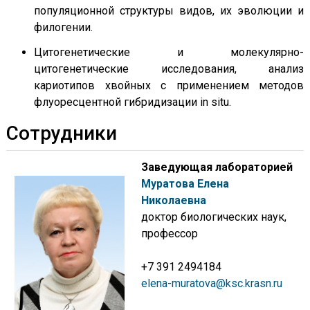
популяционной структуры видов, их эволюции и
филогении.
Цитогенетические и молекулярно-
цитогенетические исследования, анализ
кариотипов хвойных с применением методов
флуоресцентной гибридизации in situ.
Сотрудники
Заведующая лабораторией
Муратова Елена
Николаевна
доктор биологических наук,
профессор
+7 391 2494184
elena-muratova@ksc.krasn.ru