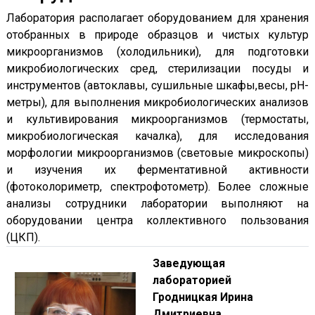
Лаборатория располагает оборудованием для хранения
отобранных в природе образцов и чистых культур
микроорганизмов (холодильники), для подготовки
микробиологических сред, стерилизации посуды и
инструментов (автоклавы, сушильные шкафы,весы, рН-
метры), для выполнения микробиологических анализов
и культивирования микроорганизмов (термостаты,
микробиологическая качалка), для исследования
морфологии микроорганизмов (световые микроскопы)
и изучения их ферментативной активности
(фотоколориметр, спектрофотометр). Более сложные
анализы сотрудники лаборатории выполняют на
оборудовании центра коллективного пользования
(ЦКП).
Заведующая
лабораторией
Гродницкая Ирина
Дмитриевна