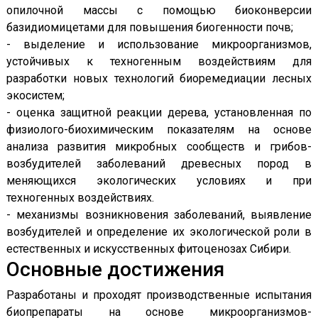
опилочной массы с помощью биоконверсии
базидиомицетами для повышения биогенности почв;
- выделение и использование микроорганизмов,
устойчивых к техногенным воздействиям для
разработки новых технологий биоремедиации лесных
экосистем;
- оценка защитной реакции дерева, установленная по
физиолого-биохимическим показателям на основе
анализа развития микробных сообществ и грибов-
возбудителей заболеваний древесных пород в
меняющихся экологических условиях и при
техногенных воздействиях.
- механизмы возникновения заболеваний, выявление
возбудителей и определение их экологической роли в
естественных и искусственных фитоценозах Сибири.
Основные достижения
Разработаны и проходят производственные испытания
биопрепараты на основе микроорганизмов-