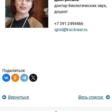
доктор биологических наук,
доцент
+7 391 2494466
igrod@ksc.krasn.ru
Поделиться:
Вернуться
Весь список