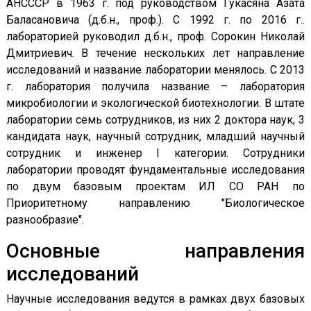
АНСССР в 1963 г. под руководством Гукасяна Азата
Баласановича (д.б.н., проф.). С 1992 г. по 2016 г..
лабораторией руководил д.б.н., проф. Сорокин Николай
Дмитриевич. В течение нескольких лет направление
исследований и название лаборатории менялось. С 2013
г. лаборатория получила название – лаборатория
микробиологии и экологической биотехнологии. В штате
лаборатории семь сотрудников, из них 2 доктора наук, 3
кандидата наук, научный сотрудник, младший научный
сотрудник и инженер I категории. Сотрудники
лаборатории проводят фундаментальные исследования
по двум базовым проектам ИЛ СО РАН по
Приоритетному направлению "Биологическое
разнообразие".
Основные направления
исследований
Научные исследования ведутся в рамках двух базовых