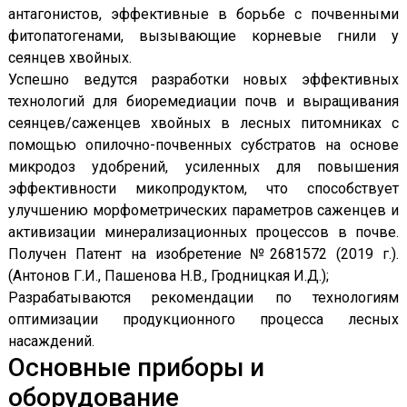
антагонистов, эффективные в борьбе с почвенными
фитопатогенами, вызывающие корневые гнили у
сеянцев хвойных.
Успешно ведутся разработки новых эффективных
технологий для биоремедиации почв и выращивания
сеянцев/саженцев хвойных в лесных питомниках с
помощью опилочно-почвенных субстратов на основе
микродоз удобрений, усиленных для повышения
эффективности микопродуктом, что способствует
улучшению морфометрических параметров саженцев и
активизации минерализационных процессов в почве.
Получен Патент на изобретение №2681572 (2019 г.).
(Антонов Г.И., Пашенова Н.В., Гродницкая И.Д.);
Разрабатываются рекомендации по технологиям
оптимизации продукционного процесса лесных
насаждений.
Основные приборы и
оборудование