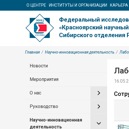
О ЦЕНТРЕ
ИНСТИТУТЫ И ОРГАНИЗАЦИИ
КАРЬЕРА
Федеральный исследов
«Красноярский научный
Сибирского отделения 
Главная
/
Научно-инновационная деятельность
/
Лабо
Новости
Лаб
Мероприятия
16.05.2
О нас
Сотр
Руководство
Научно-инновационная
деятельность