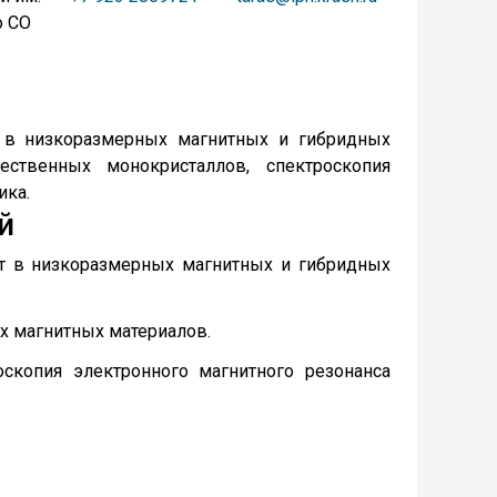
о СО
а в низкоразмерных магнитных и гибридных
ественных монокристаллов, спектроскопия
ика.
й
рт в низкоразмерных магнитных и гибридных
х магнитных материалов.
оскопия электронного магнитного резонанса