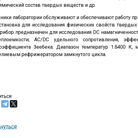
имический состав твердых веществ и др.
ники лаборатории обслуживают и обеспечивают работу п
становка для исследования физических свойств твердых 
рибор предназначен для исследования DC намагниченност
еплоемкости; АС/DC удельного сопротивления, эффек
оэффициента Зеебека. Диапазон температур 1.8̵400 К, 
елиевым рефрижератором замкнутого цикла.
ться:
нуться