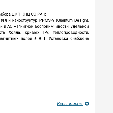
рибора ЦКП КНЦ СО РАН:
тел и наноструктур PPMS-9 (Quantum Design).
и и АС магнитной восприимчивости; удельной
та Холла, кривых I-V; теплопроводности,
магнитных полей ± 9 Т. Установка снабжена
Весь список