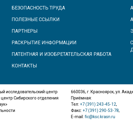
БЕЗОПАСНОСТЬ ТРУДА
ПОЛЕЗНЫЕ ССЫЛКИ
ПАРТНЕРЫ
РАСКРЫТИЕ ИНФОРМАЦИИ
ПАТЕНТНАЯ И ИЗОБРЕТАТЕЛЬСКАЯ РАБОТА
КОНТАКТЫ
ый исследовательский центр
660036, г. Красноярск, ул. Ака
 центр Сибирского отделения
Приёмная:
аук»
Тел:
+7 (391) 243-45-12
,
льности
Факс:
+7 (391) 290-53-78
,
E-mail:
fic@ksc.krasn.ru