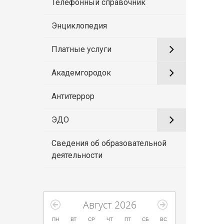
Телефонный справочник
Энциклопедия
Платные услуги
Академгородок
Антитеррор
ЭДО
Сведения об образовательной
деятельности
Август 2026
ПН
ВТ
СР
ЧТ
ПТ
СБ
ВС