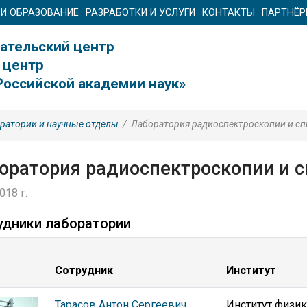
 И ОБРАЗОВАНИЕ
РАЗРАБОТКИ И УСЛУГИ
КОНТАКТЫ
ПАРТНЁ
ательский центр
 центр
Российской академии наук»
ратории и научные отделы
/
Лаборатория радиоспектроскопии и сп
оратория радиоспектроскопии и с
018 г.
удники лаборатории
Сотрудник
Институт
Тарасов Антон Сергеевич
Институт физик