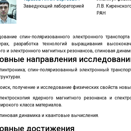
Заведующий лабораторией
Л.В. Киренског
РАН
дование спин-поляризованного электронного транспорт
турах, разработка технологий выращивания высококач
го и электронного магнитных резонансов, спиновая динам
овные направления исследовани
пинтроника; спин-поляризованный электронный транспо
труктурах.
оиск, получение и исследование физических свойств новы
пектроскопия ядерного магнитного резонанса и спектр
ирокого класса материалов.
пиновая динамика и квантовые вычисления.
овные достижения