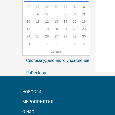
27
28
29
30
31
1
2
3
4
5
6
7
8
9
10
11
12
13
14
15
16
17
18
19
20
21
22
23
24
25
26
27
28
29
30
31
1
2
3
4
5
6
Сегодня
Система удаленного управления
RuDesktop
НОВОСТИ
МЕРОПРИЯТИЯ
О НАС