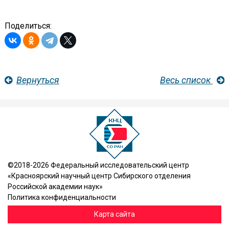
Поделиться:
Вернуться
Весь список
©2018-2026 Федеральный исследовательский центр
«Красноярский научный центр Сибирского отделения
Российской академии наук»
Политика конфиденциальности
Карта сайта