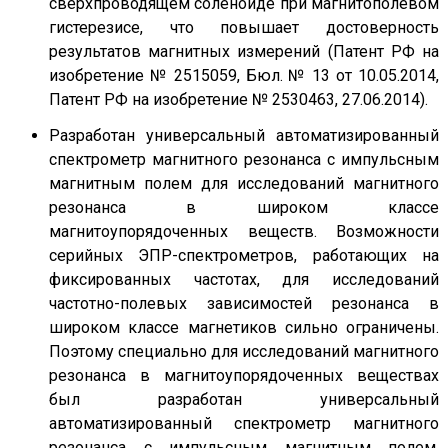
сверхпроводящем соленоиде при магнитополевом
гистерезисе, что повышает достоверность
результатов магнитных измерений (Патент РФ на
изобретение № 2515059, Бюл. № 13 от 10.05.2014,
Патент РФ на изобретение № 2530463, 27.06.2014).
Разработан универсальный автоматизированный
спектрометр магнитного резонанса с импульсным
магнитным полем для исследований магнитного
резонанса в широком классе
магнитоупорядоченных веществ. Возможности
серийных ЭПР-спектрометров, работающих на
фиксированных частотах, для исследований
частотно-полевых зависимостей резонанса в
широком классе магнетиков сильно ограничены.
Поэтому специально для исследований магнитного
резонанса в магнитоупорядоченных веществах
был разработан универсальный
автоматизированный спектрометр магнитного
резонанса с импульсным магнитным полем.