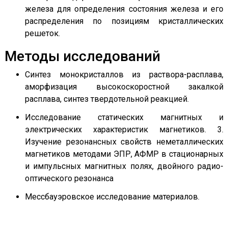
железа для определения состояния железа и его
распределения по позициям кристаллических
решеток.
Методы исследований
Синтез монокристаллов из раствора-расплава,
аморфизация высокоскоростной закалкой
расплава, синтез твердотельной реакцией.
Исследование статических магнитных и
электрических характеристик магнетиков. 3.
Изучение резонансных свойств неметаллических
магнетиков методами ЭПР, АФМР в стационарных
и импульсных магнитных полях, двойного радио-
оптического резонанса
Мессбауэровское исследование материалов.