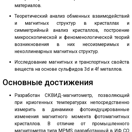
материалов.
Теоретический анализ обменных взаимодействий
и магнитных структур в кристаллах и
симметрийный анализ кристаллов, построение
микроскопической и феноменологической теорий
возникновения в них несоизмеримых и
неколлинеарных магнитных структур.
Исследование магнитных и транспортных свойств
веществ на основе сульфидов 3d и 4f металлов.
Основные достижения
Разработан СКВИД-магнитометр, позволяющий
при криогенных температурах непосредственно
измерить в динамике фотоиндуцированные
изменения магнитного момента фотомагнитных
кристаллов. В отличие от промышленного
магнитометра типа MPMS разработанный в ИФ СО