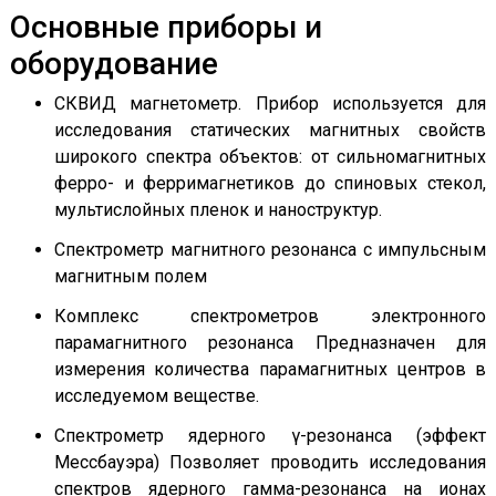
Основные приборы и
оборудование
СКВИД магнетометр. Прибор используется для
исследования статических магнитных свойств
широкого спектра объектов: от сильномагнитных
ферро- и ферримагнетиков до спиновых стекол,
мультислойных пленок и наноструктур.
Спектрометр магнитного резонанса с импульсным
магнитным полем
Комплекс спектрометров электронного
парамагнитного резонанса Предназначен для
измерения количества парамагнитных центров в
исследуемом веществе.
Спектрометр ядерного γ-резонанса (эффект
Мессбауэра) Позволяет проводить исследования
спектров ядерного гамма-резонанса на ионах