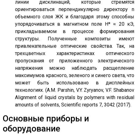
линии дисклинаций, которые стремятся
ориентироваться перпендикулярно директору n
объемного слоя ЖК и благодаря этому способны
упорядочиваться в магнитном поле H* ≈ 20 кЭ,
прикладываемом в процессе формирования
структуры. Полученные композиты имеют
привлекательные оптические свойства. Так, на
трехцветных характеристиках оптического
пропускания от приложенного электрического
напряжения можно наблюдать расщепление
максимумов красного, зеленого и синего света, что
может быть использовано в дисплейных
технологиях. (A.M. Parshin, V.Y. Zyryanov, V.F. Shabanov
Alignment of liquid crystals by polymers with residual
amounts of solvents, Scientific reports 7, 3042 (2017).
Основные приборы и
оборудование