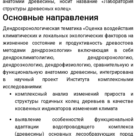
анатомии древесины, носит название «Лаборатория
структуры древесных колец».
Основные направления
Дендрохронологическая тематика «Оценка воздействия
климатических и локальных экологических факторов на
жизненное состояние и продуктивность древостоев
методами дендроэкологии» включающая в себя
дендроклиматолигию, дендрохронологию,
дендроэкологию, дендрофизиологию, сравнительную и
функциональную анатомию древесины, интегрирована
в научный проект Института комплексными
исследованиями:
комплексный анализ изменений прироста и
структуры годичных колец деревьев в качестве
косвенных индикаторов изменения климата
выявление особенностей функциональной
адаптации водопроводящего комплекса
(древесины) основных лесообразующих пород