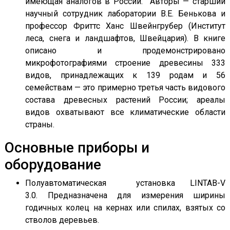
имеющая аналогов в России. Авторы — старший
научный сотрудник лаборатории В.Е. Бенькова и
профессор Фриттс Ханс Швейнгрубер (Институт
леса, снега и ландшафтов, Швейцария). В книге
описано и продемонстрировано
микрофотографиями строение древесины 333
видов, принадлежащих к 139 родам и 56
семействам — это примерно третья часть видового
состава древесных растений России; ареалы
видов охватывают все климатические области
страны.
Основные приборы и
оборудование
Полуавтоматическая установка LINTAB-V
3.0. Предназначена для измерения ширины
годичных колец на кернах или спилах, взятых со
стволов деревьев.