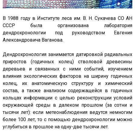
В 1988 году в Институте леса им. В. Н. Сукачева СО АН
СССР была организована лаборатория
дендрохронологии под руководством Евгения
Александровича Ваганова.
Дендрохронология занимается датировкой радиальных
приростов (годичных колец) стволовой древесины
деревьев и связанных с ними событий, изучением
влияния экологических факторов на ширину годичных
колец, их анатомическую структуру и химический
состав, а также анализом содержащейся в годичных
кольцах информации с целью реконструкции условий
окружающей среды в далеком прошлом (за сотни и
тысячи лет): если метеонаблюдения ведутся немногим
более 100 лет, то с помощью дендрохронологии можно
углубиться в прошлое на одну-две тысячи лет.