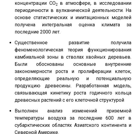
концентрации СО
в атмосфере, в исследовании
2
периодичности в вулканической деятельности. На
основе статистических и имитационных моделей
получена интегральная оценка климата за
последние 2000 лет.
Существенное развитие получила
феноменологическая теория функционирования
камбиальной зоны в стволах хвойных деревьев.
Были обоснованы основные внутренние
закономерности роста и пролиферации клеток,
определяющие реальную и потенциальную
продукцию древесины. Разработанная модель,
связывающая кинетику роста годичного кольца
древесных растений с его клеточной структурой
Выполнен анализ изменений приземной
температуры воздуха за последние 600 лет в
субарктических областях Азиатского континента и
Северной Америке.