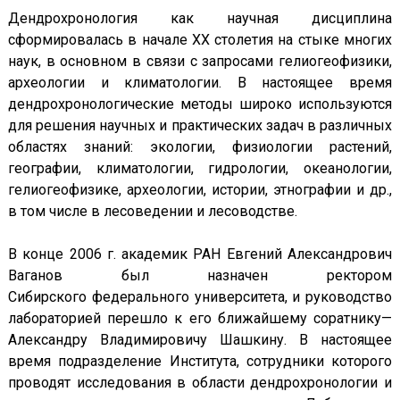
Дендрохронология как научная дисциплина
сформировалась в начале XX столетия на стыке многих
наук, в основном в связи с запросами гелиогеофизики,
археологии и климатологии. В настоящее время
дендрохронологические методы широко используются
для решения научных и практических задач в различных
областях знаний: экологии, физиологии растений,
географии, климатологии, гидрологии, океанологии,
гелиогеофизике, археологии, истории, этнографии и др.,
в том числе в лесоведении и лесоводстве.
В конце 2006 г. академик РАН Евгений Александрович
Ваганов был назначен ректором
Сибирского федерального университета, и руководство
лабораторией перешло к его ближайшему соратнику—
Александру Владимировичу Шашкину. В настоящее
время подразделение Института, сотрудники которого
проводят исследования в области дендрохронологии и