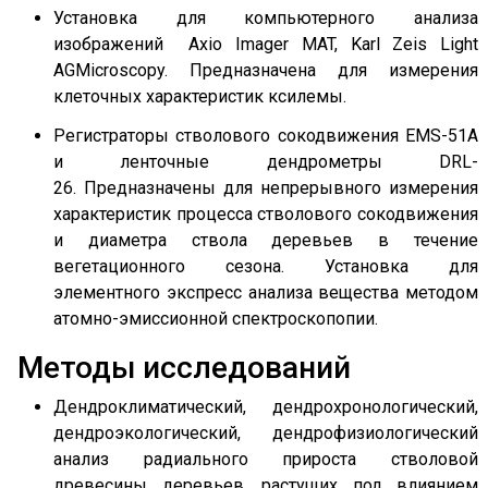
Установка для компьютерного анализа
изображений Axio Imager MAT, Karl Zeis Light
AGMicroscopy. Предназначена для измерения
клеточных характеристик ксилемы.
Регистраторы стволового сокодвижения EMS-51A
и ленточные дендрометры DRL-
26. Предназначены для непрерывного измерения
характеристик процесса стволового сокодвижения
и диаметра ствола деревьев в течение
вегетационного сезона. Установка для
элементного экспресс анализа вещества методом
атомно-эмиссионной спектроскопопии.
Методы исследований
Дендроклиматический, дендрохронологический,
дендроэкологический, дендрофизиологический
анализ радиального прироста стволовой
древесины деревьев, растущих под влиянием