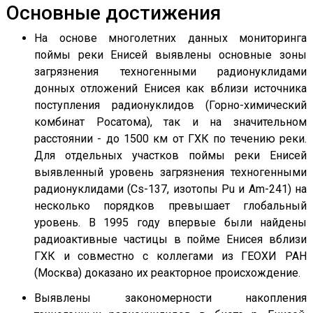
Основные достижения
На основе многолетних данных мониторинга
поймы реки Енисей выявлены основные зоны
загрязнения техногенными радионуклидами
донных отложений Енисея как вблизи источника
поступления радионуклидов (Горно-химический
комбинат Росатома), так и на значительном
расстоянии - до 1500 км от ГХК по течению реки.
Для отдельных участков поймы реки Енисей
выявленный уровень загрязнения техногенными
радионуклидами (Cs-137, изотопы Pu и Am-241) на
несколько порядков превышает глобальный
уровень. В 1995 году впервые были найдены
радиоактивные частицы в пойме Енисея вблизи
ГХК и совместно с коллегами из ГЕОХИ РАН
(Москва) доказано их реакторное происхождение.
Выявлены закономерности накопления