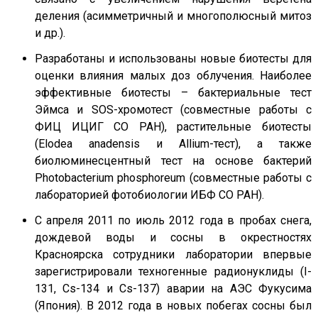
деления (асимметричный и многополюсный митоз
и др.).
Разработаны и использованы новые биотесты для
оценки влияния малых доз облучения. Наиболее
эффективные биотесты – бактериальные тест
Эймса и SOS-хромотест (совместные работы с
ФИЦ ИЦИГ СО РАН), растительные биотесты
(Elodea anadensis и Allium-тест), а также
биолюминесцентный тест на основе бактерий
Photobacterium phosphoreum (совместные работы с
лабораторией фотобиологии ИБФ СО РАН).
С апреля 2011 по июль 2012 года в пробах снега,
дождевой воды и сосны в окрестностях
Красноярска сотрудники лаборатории впервые
зарегистрировали техногенные радионуклиды (I-
131, Cs-134 и Cs-137) аварии на АЭС Фукусима
(Япония). В 2012 года в новых побегах сосны был