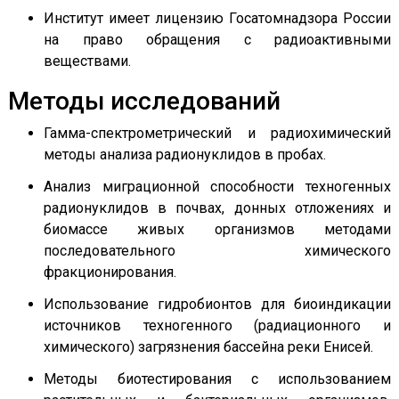
Институт имеет лицензию Госатомнадзора России
на право обращения с радиоактивными
веществами.
Методы исследований
Гамма-спектрометрический и радиохимический
методы анализа радионуклидов в пробах.
Анализ миграционной способности техногенных
радионуклидов в почвах, донных отложениях и
биомассе живых организмов методами
последовательного химического
фракционирования.
Использование гидробионтов для биоиндикации
источников техногенного (радиационного и
химического) загрязнения бассейна реки Енисей.
Методы биотестирования с использованием