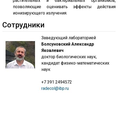
растительных и бактериальных организмов,
позволяющие оценивать эффекты действия
ионизирующего излучения.
Сотрудники
Заведующий лабораторией
Болсуновский Александр
Яковлевич
доктор биологических наук,
кандидат физико-математических
наук
+7 391 2494572
radecol@ibp.ru