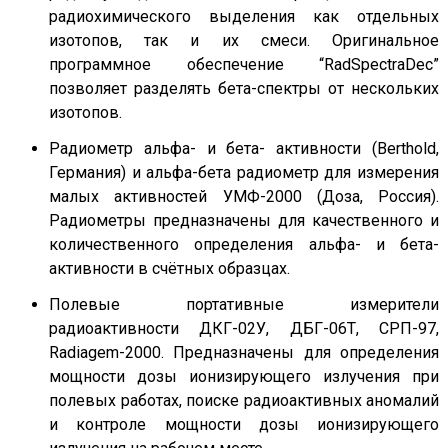
радиохимического выделения как отдельных
изотопов, так и их смеси. Оригинальное
программное обеспечение “RadSpectraDec”
позволяет разделять бета-спектры от нескольких
изотопов.
Радиометр альфа- и бета- активности (Berthold,
Германия) и альфа-бета радиометр для измерения
малых активностей УМФ-2000 (Доза, Россия).
Радиометры предназначены для качественного и
количественного определения альфа- и бета-
активности в счётных образцах.
Полевые портативные измерители
радиоактивности ДКГ-02У, ДБГ-06Т, СРП-97,
Radiagem-2000. Предназначены для определения
мощности дозы ионизирующего излучения при
полевых работах, поиске радиоактивных аномалий
и контроле мощности дозы ионизирующего