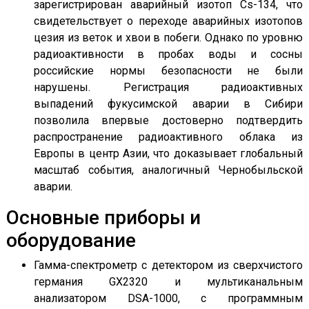
зарегистрирован аварийный изотоп Cs-134, что
свидетельствует о переходе аварийных изотопов
цезия из веток и хвои в побеги. Однако по уровню
радиоактивности в пробах воды и сосны
российские нормы безопасности не были
нарушены. Регистрация радиоактивных
выпадений фукусимской аварии в Сибири
позволила впервые достоверно подтвердить
распространение радиоактивного облака из
Европы в центр Азии, что доказывает глобальный
масштаб события, аналогичный Чернобыльской
аварии.
Основные приборы и
оборудование
Гамма-спектрометр с детектором из сверхчистого
германия GX2320 и мультиканальным
анализатором DSA-1000, с программным