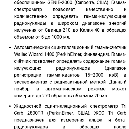
обеспечением GENIE-2000 (Canberra, США). Гамма-
спектрометр позволяет качественно и
количественно определять гамма-излучающие
радионуклиды в широком диапазоне энергий
излучения от Свинца-210 до Калия-40 в образцах
объёмом от 5 до 1000 мл.
Автоматический сцинтилляционный гамма-счётчик
Wallac Wizard 1480 (PerkinElmer, Финляндия). Гамма-
счётчик позволяет определять содержание гамма-
излучающих радионуклидов (диапазон
регистрации гамма-квантов 15–2000 кэВ) в
экспериментах с радиоактивной меткой. Данный
прибор в автоматическом режиме может
измерять до 270 образцов объёмом 20 мл.
Жидкостной сцинтилляционный спектрометр Tri
Carb 2800TR (PerkinElmer, США). ЖСС Tri Carb
предназначен для измерения альфа- и бета-
радионуклидов в образцах после