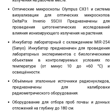
излучения на рабочем месте.
Оптические микроскопы Olympus CX31 и система
визуализации для оптических микроскопов
DeltaPix Invenio 5SCIII Предназначены для
проведения цитогенетических исследований
влияния ионизирующего излучения на растения.
Инкубатор лабораторный с охлаждением MIR-254
(Sanyo). Инкубатор предназначен для проведения
лабораторных экспериментов с биологическими
объектами в контролируемых условиях по
температуре (от минус 10 до +60 °С) и
освещённости.
Объёмные эталонные источники радионуклидов,
предназначены для калибровки
радиометрического оборудования.
Оборудование для отбора проб почвы и донных
отложений на глубину до 180 см.