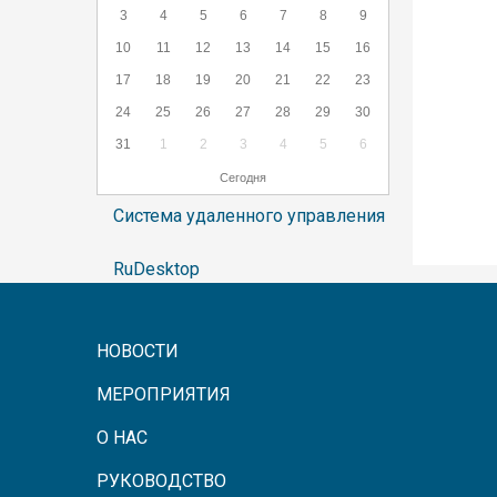
3
4
5
6
7
8
9
10
11
12
13
14
15
16
17
18
19
20
21
22
23
24
25
26
27
28
29
30
31
1
2
3
4
5
6
Сегодня
Система удаленного управления
RuDesktop
НОВОСТИ
МЕРОПРИЯТИЯ
О НАС
РУКОВОДСТВО