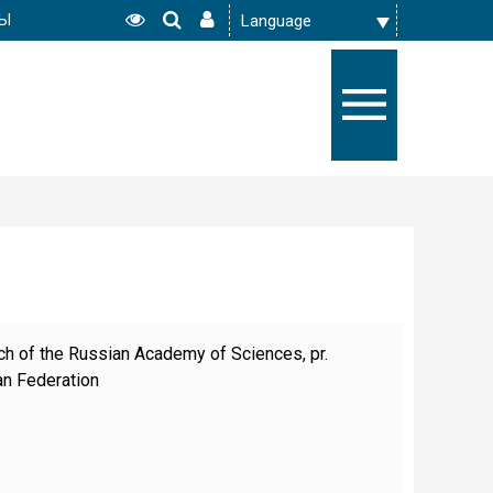
РЫ
nch of the Russian Academy of Sciences, pr.
an Federation