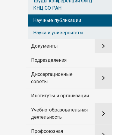
Труды конференций ФИЦ
КНЦ СО РАН
Научные публикации
Наука и университеты
Документы
Подразделения
Диссертационные
советы
Институты и организации
Учебно-образовательная
деятельность
Профсоюзная