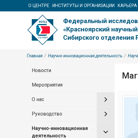
О ЦЕНТРЕ
ИНСТИТУТЫ И ОРГАНИЗАЦИИ
КАРЬЕРА
Федеральный исследов
«Красноярский научный
Сибирского отделения 
Главная
/
Научно-инновационная деятельность
/
Науч
Новости
Mart
Мероприятия
О нас
Руководство
Научно-инновационная
деятельность