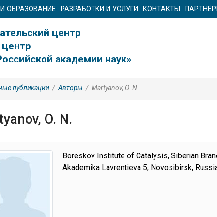
 И ОБРАЗОВАНИЕ
РАЗРАБОТКИ И УСЛУГИ
КОНТАКТЫ
ПАРТНЁ
ательский центр
 центр
Российской академии наук»
ные публикации
/
Авторы
/
Martyanov, O. N.
yanov, O. N.
Boreskov Institute of Catalysis, Siberian Bra
Akademika Lavrentieva 5, Novosibirsk, Russi