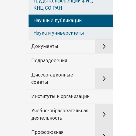
Труды конференций ФИЦ
КНЦ СО РАН
Научные публикации
Наука и университеты
Документы
Подразделения
Диссертационные
советы
Институты и организации
Учебно-образовательная
деятельность
Профсоюзная