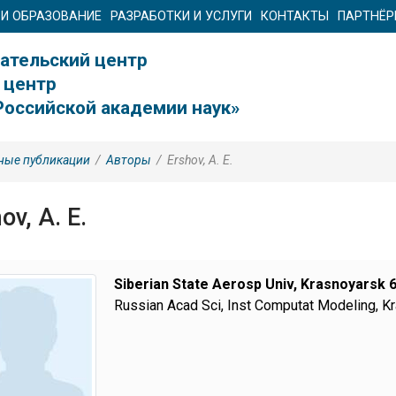
 И ОБРАЗОВАНИЕ
РАЗРАБОТКИ И УСЛУГИ
КОНТАКТЫ
ПАРТНЁ
ательский центр
 центр
Российской академии наук»
ные публикации
/
Авторы
/
Ershov, A. E.
ov, A. E.
Siberian State Aerosp Univ, Krasnoyarsk 6
Russian Acad Sci, Inst Computat Modeling, K