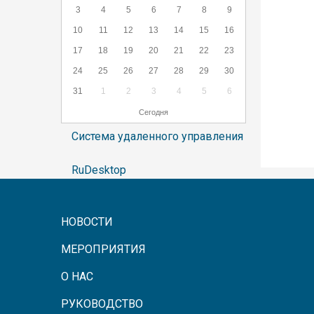
3
4
5
6
7
8
9
10
11
12
13
14
15
16
17
18
19
20
21
22
23
24
25
26
27
28
29
30
31
1
2
3
4
5
6
Сегодня
Система удаленного управления
RuDesktop
НОВОСТИ
МЕРОПРИЯТИЯ
О НАС
РУКОВОДСТВО