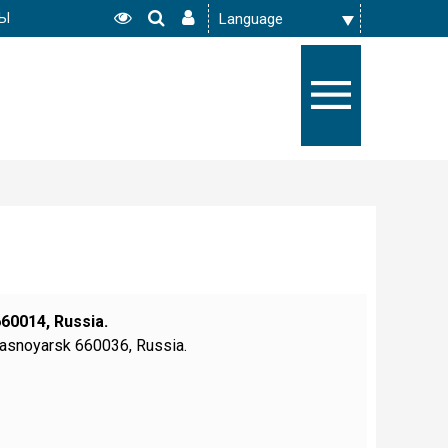
РЫ
60014, Russia.
rasnoyarsk 660036, Russia.