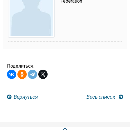
Federation
Поделиться:
Вернуться
Весь список