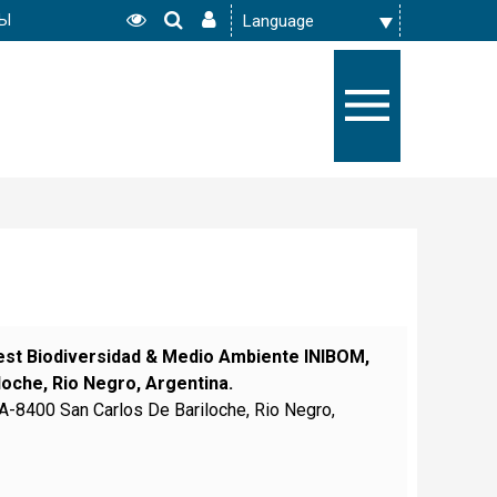
РЫ
vest Biodiversidad & Medio Ambiente INIBOM,
loche, Rio Negro, Argentina.
RA-8400 San Carlos De Bariloche, Rio Negro,