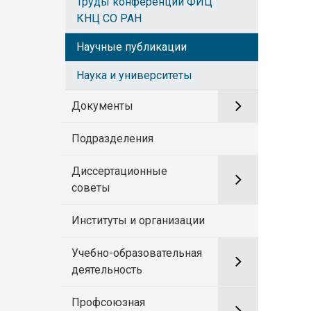
Труды конференций ФИЦ
КНЦ СО РАН
Научные публикации
Наука и университеты
Документы
Подразделения
Диссертационные
советы
Институты и организации
Учебно-образовательная
деятельность
Профсоюзная