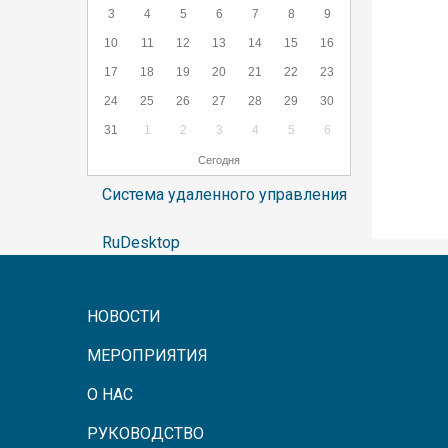
3
4
5
6
7
8
9
10
11
12
13
14
15
16
17
18
19
20
21
22
23
24
25
26
27
28
29
30
31
1
2
3
4
5
6
Сегодня
Система удаленного управления
RuDesktop
НОВОСТИ
МЕРОПРИЯТИЯ
О НАС
РУКОВОДСТВО