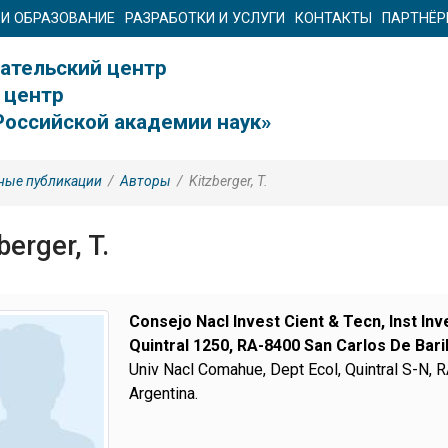
 И ОБРАЗОВАНИЕ
РАЗРАБОТКИ И УСЛУГИ
КОНТАКТЫ
ПАРТНЁ
ательский центр
 центр
Российской академии наук»
ные публикации
/
Авторы
/
Kitzberger, T.
berger, T.
Consejo Nacl Invest Cient & Tecn, Inst In
Quintral 1250, RA-8400 San Carlos De Bari
Univ Nacl Comahue, Dept Ecol, Quintral S-N, 
Argentina.