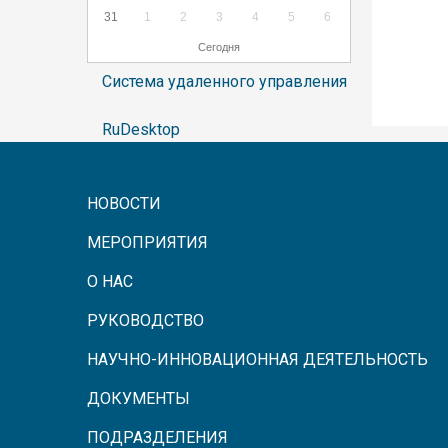
31
1
2
3
4
5
6
Сегодня
Система удаленного управления
RuDesktop
НОВОСТИ
МЕРОПРИЯТИЯ
О НАС
РУКОВОДСТВО
НАУЧНО-ИННОВАЦИОННАЯ ДЕЯТЕЛЬНОСТЬ
ДОКУМЕНТЫ
ПОДРАЗДЕЛЕНИЯ