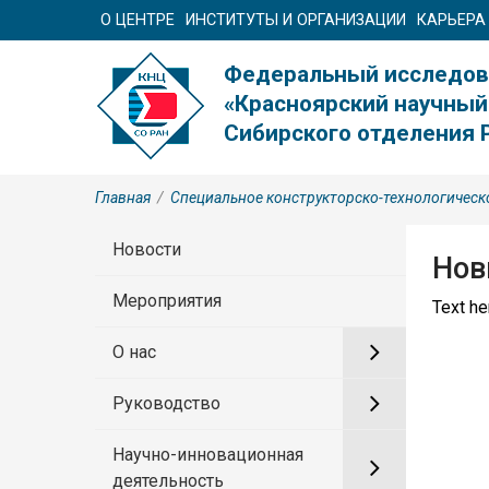
О ЦЕНТРЕ
ИНСТИТУТЫ И ОРГАНИЗАЦИИ
КАРЬЕРА
Федеральный исследов
«Красноярский научный
Сибирского отделения 
Главная
/
Специальное конструкторско-технологическ
Новости
Нов
Мероприятия
Text her
О нас
Руководство
Научно-инновационная
деятельность