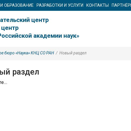
 И ОБРАЗОВАНИЕ
РАЗРАБОТКИ И УСЛУГИ
КОНТАКТЫ
ПАРТНЁ
ательский центр
 центр
Российской академии наук»
ое бюро «Наука» КНЦ СО РАН
/
Новый раздел
ый раздел
e....