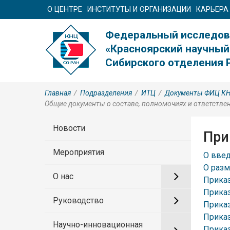
О ЦЕНТРЕ
ИНСТИТУТЫ И ОРГАНИЗАЦИИ
КАРЬЕРА
Федеральный исследов
«Красноярский научный
Сибирского отделения 
Главная
/
Подразделения
/
ИТЦ
/
Документы ФИЦ КНЦ
Общие документы о составе, полномочиях и ответстве
Новости
При
Мероприятия
О введ
О раз
О нас
Приказ
Приказ
Руководство
Приказ
Приказ
Научно-инновационная
Приказ