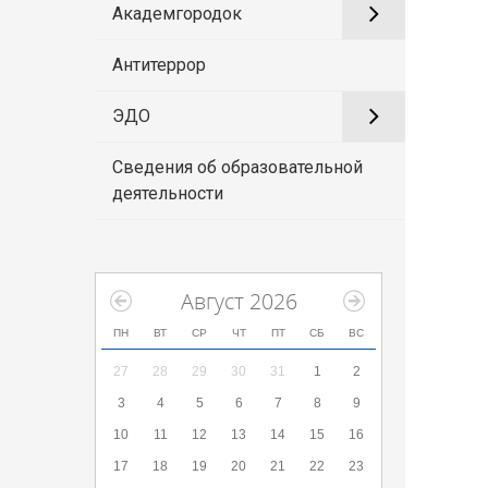
Академгородок
Антитеррор
ЭДО
Сведения об образовательной
деятельности
Август 2026
ПН
ВТ
СР
ЧТ
ПТ
СБ
ВС
27
28
29
30
31
1
2
3
4
5
6
7
8
9
10
11
12
13
14
15
16
17
18
19
20
21
22
23