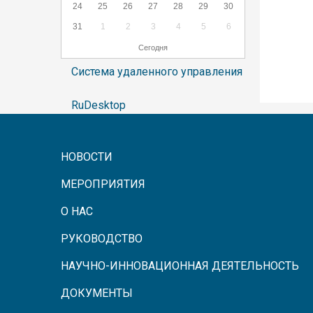
24
25
26
27
28
29
30
31
1
2
3
4
5
6
Сегодня
Система удаленного управления
RuDesktop
НОВОСТИ
МЕРОПРИЯТИЯ
О НАС
РУКОВОДСТВО
НАУЧНО-ИННОВАЦИОННАЯ ДЕЯТЕЛЬНОСТЬ
ДОКУМЕНТЫ