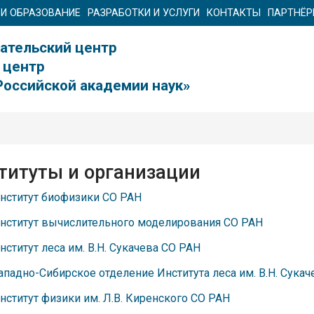
 И ОБРАЗОВАНИЕ
РАЗРАБОТКИ И УСЛУГИ
КОНТАКТЫ
ПАРТНЁ
ательский центр
 центр
Российской академии наук»
титуты и организации
нститут биофизики СО РАН
нститут вычислительного моделирования СО РАН
нститут леса им. В.Н. Сукачева СО РАН
ападно-Сибирское отделение Института леса им. В.Н. Сука
нститут физики им. Л.В. Киренского СО РАН