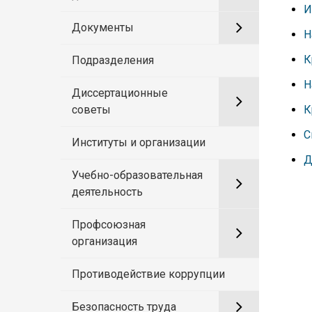
И
Документы
Н
К
Подразделения
Н
Диссертационные
К
советы
С
Институты и организации
Д
Учебно-образовательная
деятельность
Профсоюзная
организация
Противодействие коррупции
Безопасность труда