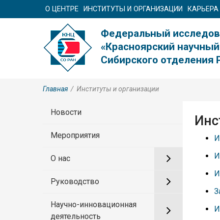
О ЦЕНТРЕ
ИНСТИТУТЫ И ОРГАНИЗАЦИИ
КАРЬЕРА
Федеральный исследов
«Красноярский научный
Сибирского отделения 
Главная
/
Институты и организации
Новости
Инс
Мероприятия
И
И
О нас
И
Руководство
З
Научно-инновационная
И
деятельность