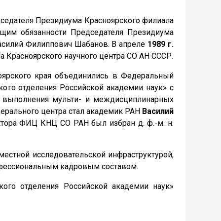
седателя Президиума Красноярского филиала
щим обязанности Председателя Президиума
 Василий Филиппович Шабанов. В апреле
1989 г.
а Красноярского научного центра СО АН СССР.
оярского края объединились в Федеральный
кого отделения Российской академии наук» с
я выполнения мульти- и междисциплинарных
ерального центра стал академик РАН
Василий
тора ФИЦ КНЦ СО РАН был избран д. ф.-м. н.
местной исследовательской инфраструктурой,
фессиональным кадровым составом.
кого отделения Российской академии наук»