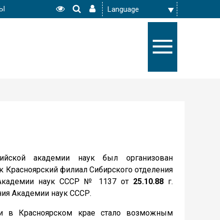
РЫ
сийской академии наук был организован
ак Красноярский филиал Сибирского отделения
 Академии наук СССР № 1137 от
25.10.88
г.
ния Академии наук СССР.
уки в Красноярском крае стало возможным