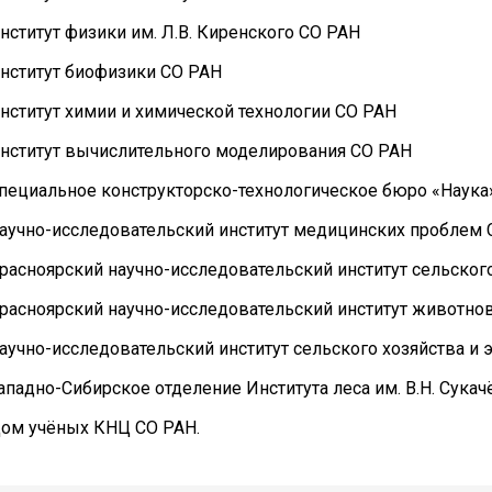
нститут физики им. Л.В. Киренского СО РАН
нститут биофизики СО РАН
нститут химии и химической технологии СО РАН
нститут вычислительного моделирования СО РАН
пециальное конструкторско-технологическое бюро «Наук
аучно-исследовательский институт медицинских проблем 
расноярский научно-исследовательский институт сельског
расноярский научно-исследовательский институт животно
аучно-исследовательский институт сельского хозяйства и 
ападно-Сибирское отделение Института леса им. В.Н. Сука
ом учёных КНЦ СО РАН.