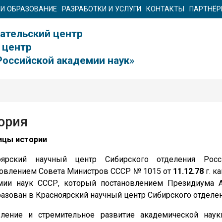
 И ОБРАЗОВАНИЕ
РАЗРАБОТКИ И УСЛУГИ
КОНТАКТЫ
ПАРТНЁ
ательский центр
 центр
Российской академии наук»
ория
ицы истории
оярский научный центр Сибирского отделения Рос
новлением Совета Министров СССР № 1015 от
11.12.78
г. к
мии наук СССР, который постановлением Президиума
азован в Красноярский научный центр Сибирского отделе
вление и стремительное развитие академической на