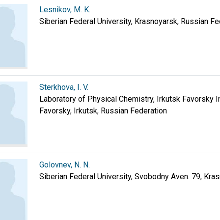
Lesnikov, M. K.
Siberian Federal University, Krasnoyarsk, Russian Fe
Sterkhova, I. V.
Laboratory of Physical Chemistry, Irkutsk Favorsky I
Favorsky, Irkutsk, Russian Federation
Golovnev, N. N.
Siberian Federal University, Svobodny Aven. 79, Kra