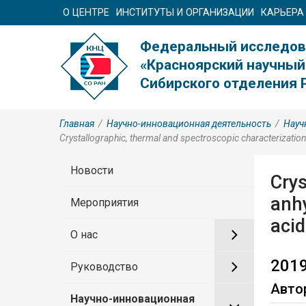
О ЦЕНТРЕ
ИНСТИТУТЫ И ОРГАНИЗАЦИИ
КАРЬЕРА
Федеральный исследов
«Красноярский научный
Сибирского отделения 
Главная
/
Научно-инновационная деятельность
/
Науч
Crystallographic, thermal and spectroscopic characterization 
Новости
Crys
anhy
Мероприятия
acid
О нас
2019
Руководство
Авто
Научно-инновационная