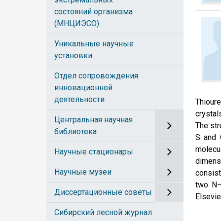
состояний организма
(МНЦИЭСО)
Уникальные научные
установки
Отдел сопровождения
инновационной
деятельности
Thioure
crystal
Центральная научная
The str
библиотека
S and 
molecu
Научные стационары
dimensi
Научные музеи
consist
two N–
Диссертационные советы
Elsevie
Сибирский лесной журнал