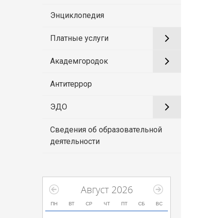
Энциклопедия
Платные услуги
Академгородок
Антитеррор
ЭДО
Сведения об образовательной
деятельности
Август 2026
ПН
ВТ
СР
ЧТ
ПТ
СБ
ВС