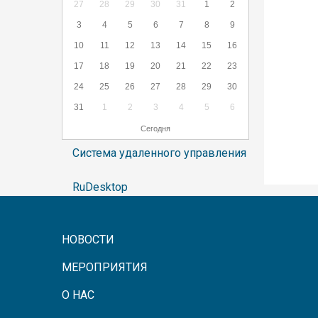
27
28
29
30
31
1
2
3
4
5
6
7
8
9
10
11
12
13
14
15
16
17
18
19
20
21
22
23
24
25
26
27
28
29
30
31
1
2
3
4
5
6
Сегодня
Система удаленного управления
RuDesktop
НОВОСТИ
МЕРОПРИЯТИЯ
О НАС