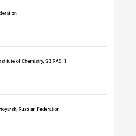
deration
nstitute of Chemistry, SB RAS, 1
snoyarsk, Russian Federation