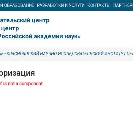
 И ОБРАЗОВАНИЕ
РАЗРАБОТКИ И УСЛУГИ
КОНТАКТЫ
ПАРТНЁ
ательский центр
 центр
Российской академии наук»
еление КРАСНОЯРСКИЙ НАУЧНО-ИССЛЕДОВАТЕЛЬСКИЙ ИНСТИТУТ С
оризация
th' is not a component