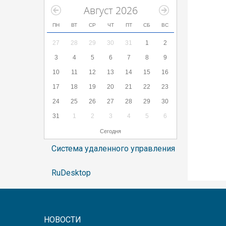
Август 2026
ПН
ВТ
СР
ЧТ
ПТ
СБ
ВС
27
28
29
30
31
1
2
3
4
5
6
7
8
9
10
11
12
13
14
15
16
17
18
19
20
21
22
23
24
25
26
27
28
29
30
31
1
2
3
4
5
6
Сегодня
Система удаленного управления
RuDesktop
НОВОСТИ