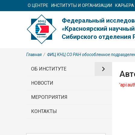
О ЦЕНТРЕ
ИНСТИТУТЫ И ОРГАНИЗАЦИИ
КАРЬЕРА
Федеральный исследов
«Красноярский научный
Сибирского отделения 
Главная
/
ФИЦ КНЦ СО РАН обособленное подразд
ОБ ИНСТИТУТЕ
Авт
НОВОСТИ
'api:au
МЕРОПРИЯТИЯ
КОНТАКТЫ