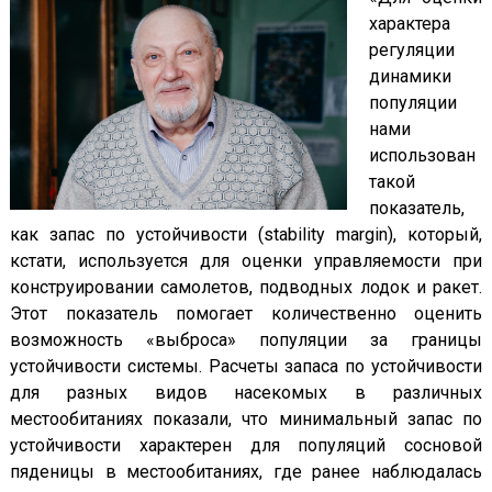
характера
регуляции
динамики
популяции
нами
использован
такой
показатель,
как запас по устойчивости (stability margin), который,
кстати, используется для оценки управляемости при
конструировании самолетов, подводных лодок и ракет.
Этот показатель помогает количественно оценить
возможность «выброса» популяции за границы
устойчивости системы. Расчеты запаса по устойчивости
для разных видов насекомых в различных
местообитаниях показали, что минимальный запас по
устойчивости характерен для популяций сосновой
пяденицы в местообитаниях, где ранее наблюдалась