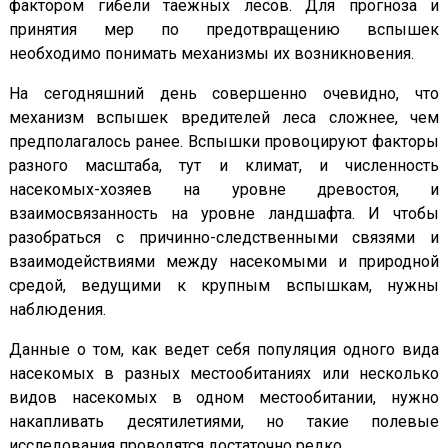
фактором гибели таежных лесов. Для прогноза и
принятия мер по предотвращению вспышек
необходимо понимать механизмы их возникновения.
На сегодняшний день совершенно очевидно, что
механизм вспышек вредителей леса сложнее, чем
предполагалось ранее. Вспышки провоцируют факторы
разного масштаба, тут и климат, и численность
насекомых-хозяев на уровне древостоя, и
взаимосвязанность на уровне ландшафта. И чтобы
разобраться с причинно-следственными связями и
взаимодействиями между насекомыми и природной
средой, ведущими к крупным вспышкам, нужны
наблюдения.
Данные о том, как ведет себя популяция одного вида
насекомых в разных местообитаниях или несколько
видов насекомых в одном местообитании, нужно
накапливать десятилетиями, но такие полевые
исследования проводятся достаточно редко.