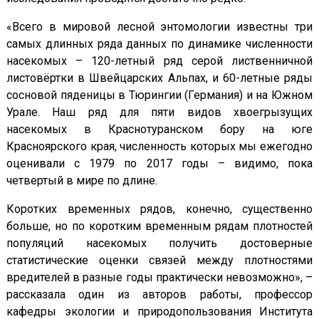
«Всего в мировой лесной энтомологии известны три
самых длинных ряда данных по динамике численности
насекомых – 120-летный ряд серой лиственничной
листовёртки в Швейцарских Альпах, и 60-летные ряды
сосновой пяденицы в Тюрингии (Германия) и на Южном
Урале. Наш ряд для пяти видов хвоегрызущих
насекомых в Краснотуранском бору на юге
Красноярского края, численность которых мы ежегодно
оценивали с 1979 по 2017 годы – видимо, пока
четвертый в мире по длине.
Коротких временных рядов, конечно, существенно
больше, но по коротким временным рядам плотностей
популяций насекомых получить достоверные
статистические оценки связей между плотностями
вредителей в разные годы практически невозможно», –
рассказала один из авторов работы, профессор
кафедры экологии и природопользования Института