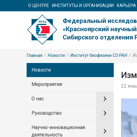
О ЦЕНТРЕ
ИНСТИТУТЫ И ОРГАНИЗАЦИИ
КАРЬЕРА
Федеральный исследов
«Красноярский научный
Сибирского отделения 
Главная
/
Новости
/
Институт биофизики СО РАН
/
И
Новости
Изм
Мероприятия
22 янв
О нас
Руководство
Научно-инновационная
деятельность