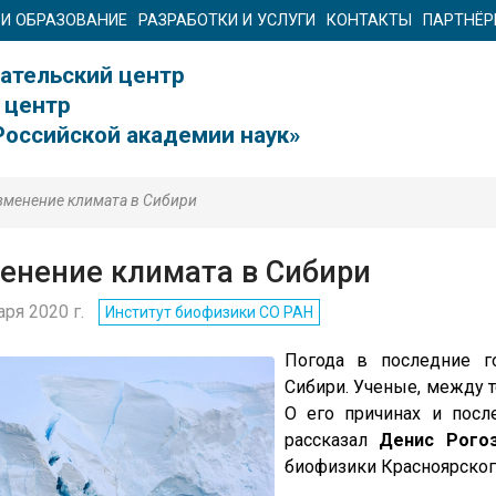
 И ОБРАЗОВАНИЕ
РАЗРАБОТКИ И УСЛУГИ
КОНТАКТЫ
ПАРТНЁ
ательский центр
 центр
Российской академии наук»
зменение климата в Сибири
енение климата в Сибири
аря 2020 г.
Институт биофизики СО РАН
Погода в последние г
Сибири. Ученые, между т
О его причинах и посл
рассказал
Денис Рого
биофизики Красноярског