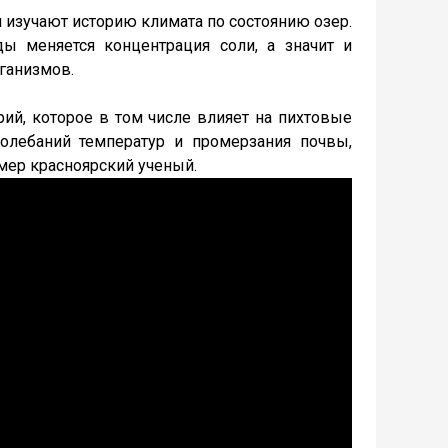
 изучают историю климата по состоянию озер.
ы меняется концентрация соли, а значит и
ганизмов.
рий, которое в том числе влияет на пихтовые
олебаний температур и промерзания почвы,
имер красноярский ученый.