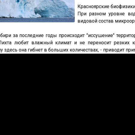
Красноярские биофизики
При разном уровне вод
видовой состав микроор
бири за последние годы происходит "иссушение" террито
 Пихта любит влажный климат и не переносит резких к
у здесь она гибнет в больших количествах, - приводит пр