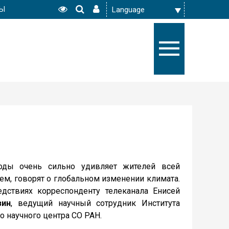
РЫ
оды очень сильно удивляет жителей всей
ем, говорят о глобальном изменении климата.
едствиях корреспонденту телеканала Енисей
зин
, ведущий научный сотрудник Института
о научного центра СО РАН.