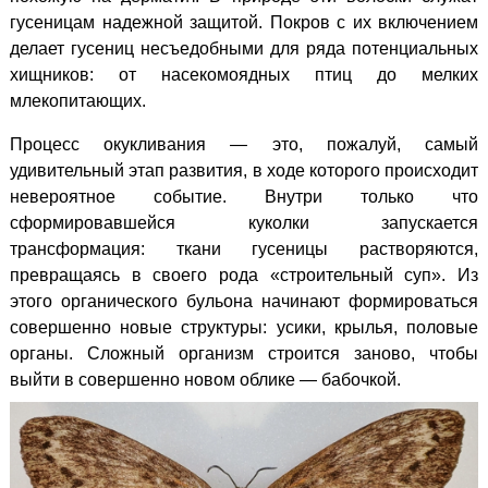
гусеницам надежной защитой. Покров с их включением
делает гусениц несъедобными для ряда потенциальных
хищников: от насекомоядных птиц до мелких
млекопитающих.
Процесс окукливания — это, пожалуй, самый
удивительный этап развития, в ходе которого происходит
невероятное событие. Внутри только что
сформировавшейся куколки запускается
трансформация: ткани гусеницы растворяются,
превращаясь в
своего рода «строительный суп». Из
этого органического бульона начинают формироваться
совершенно новые структуры: усики, крылья, половые
органы. Сложный организм строится заново, чтобы
выйти в совершенно новом облике — бабочкой.