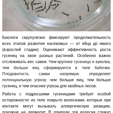
Биологи скрупулезно фиксируют продолжительность
всех этапов развития насекомых — от яйца до имаго
(взрослой стадии). Оценивают эффективность роста
гусениц на хвое разных растений.
Особенно важно
отслеживать вес самок
. Чем крупнее гусеница и куколка,
тем больше яиц сформируется в теле бабочки.
Плодовитость самки напрямую определяет
потенциальную угрозу: чем
больше яиц, тем больше
гусениц, и тем опаснее угроза для хвойных лесов.
Работа с подросшими гусеницами требует особой
осторожности: их тело покрыто волосками, которые при
контакте могут вызывать аллергическую реакцию,
похожую на дерматит.
В природе эти волоски служат