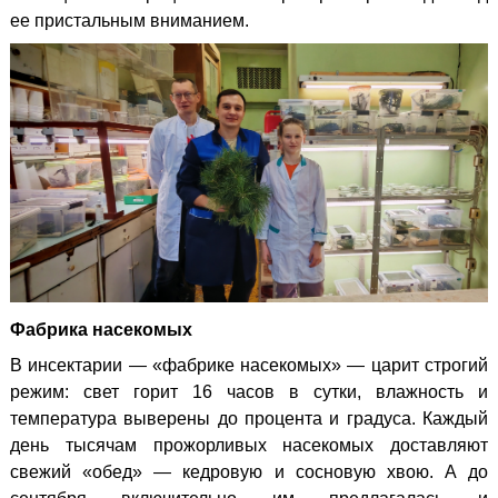
ее пристальным вниманием.
Фабрика насекомых
В инсектарии — «фабрике насекомых» — царит строгий
режим: свет горит 16 часов в сутки, влажность и
температура выверены до процента и градуса. Каждый
день тысячам прожорливых насекомых доставляют
свежий «обед» — кедровую и сосновую хвою. А до