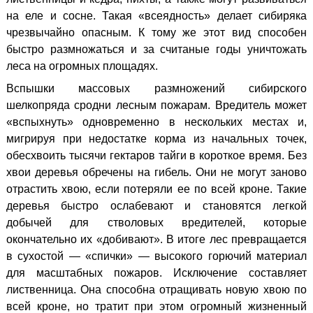
на еле и сосне. Такая «всеядность» делает сибиряка
чрезвычайно опасным. К тому же этот вид способен
быстро размножаться и за считаные годы уничтожать
леса на огромных площадях.
Вспышки массовых размножений сибирского
шелкопряда сродни лесным пожарам. Вредитель может
«вспыхнуть» одновременно в нескольких местах и,
мигрируя при недостатке корма из начальных точек,
обесхвоить тысячи гектаров тайги в короткое время. Без
хвои деревья обречены на гибель. Они не могут заново
отрастить хвою, если потеряли ее по всей кроне. Такие
деревья быстро ослабевают и становятся легкой
добычей для стволовых вредителей, которые
окончательно их «добивают». В итоге лес превращается
в сухостой — «спички» — высокого горючий материал
для масштабных пожаров.
Исключение составляет
лиственница. Она способна отращивать новую хвою по
всей кроне, но тратит при этом огромный жизненный