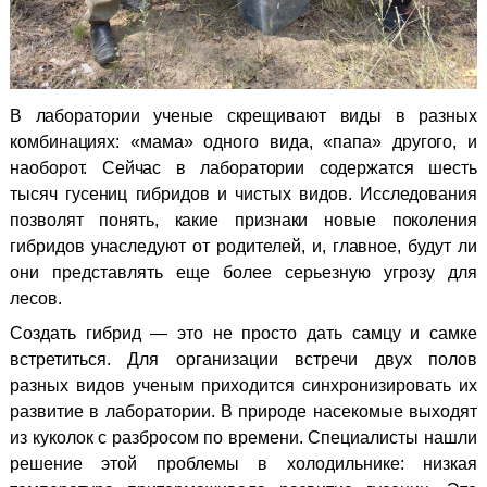
В лаборатории ученые скрещивают виды в разных
комбинациях: «мама» одного вида, «папа» другого, и
наоборот. Сейчас в лаборатории содержатся шесть
тысяч гусениц гибридов и чистых видов. Исследования
позволят понять, какие признаки новые поколения
гибридов унаследуют от родителей, и, главное, будут ли
они представлять еще более серьезную угрозу для
лесов.
Создать гибрид — это не просто дать самцу и самке
встретиться. Для организации встречи двух полов
разных видов ученым приходится синхронизировать их
развитие в лаборатории. В природе насекомые выходят
из куколок с разбросом по времени. Специалисты нашли
решение этой проблемы в холодильнике: низкая