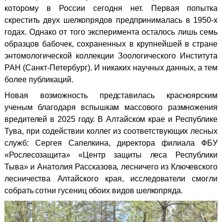
которому в России сегодня нет.
Первая попытка
скрестить двух шелкопрядов предпринималась в 1950-х
годах.
Однако от того эксперимента осталось лишь семь
образцов бабочек, сохраненных в крупнейшей в стране
энтомологической коллекции Зоологического Института
РАН (Санкт-Петербург). И никаких научных данных, а тем
более публикаций.
Новая возможность представилась красноярским
ученым благодаря вспышкам массового размножения
вредителей в 2025 году. В Алтайском крае и Республике
Тува, при содействии коллег из соответствующих лесных
служб: Сергея Сапелкина, директора филиала ФБУ
«Рослесозащита» «Центр защиты леса Республики
Тыва» и Анатолия Рассказова, лесничего из Ключевского
лесничества Алтайского края, исследователи смогли
собрать сотни гусениц обоих видов шелкопряда.