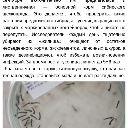
сентября включительно им предлагалась и
лиственничная — основной корм сибирского
шелкопряда. Это делается, чтобы проверить, какие
растения предпочитают гибриды. Гусениц выращивают в
закрытых маркированных контейнерах, чтобы никого не
перепутать. Исследователи каждый день тщательно
убирают их «жилища»: очищают от остатков
несъеденного корма, экскрементов, линочных шкурок, а
также дезинфицируют, чтоб избежать возникновения
–
инфекций. За время роста гусеница линяет до 5
6 раз —
сбрасывает свою старую хитиновую шкурку, которая, как
тесная одежда, становится мала и не дает расти дальше.