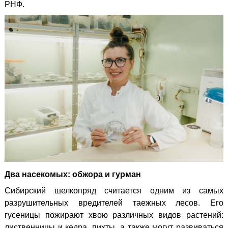
РНФ.
Два насекомых: обжора и гурман
Сибирский шелкопряд считается одним из самых
разрушительных вредителей таежных лесов. Его
гусеницы пожирают хвою различных видов растений:
лиственницы и кедра, пихты, а также могут развиваться