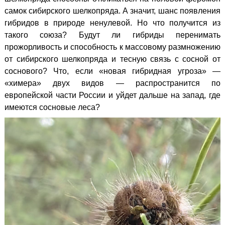
самок сибирского шелкопряда. А значит, шанс появления
гибридов в природе ненулевой. Но что получится из
такого союза? Будут ли гибриды перенимать
прожорливость и способность к массовому размножению
от сибирского шелкопряда и тесную связь с сосной от
соснового? Что, если «новая гибридная угроза» —
«химера» двух видов — распространится по
европейской части России и уйдет дальше на запад, где
имеются сосновые леса?