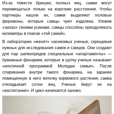
Из-за тяжести брюшек, полных яиц, самки могут
перемещаться только на короткие расстояния. Чтобы
партнеры нашли их, самки выделяют половые
феромоны, которые самцы чуют издалека. Уловив
«запах» своими усиками, самцы способны преодолевать
километры в поиске «той самой».
В лаборатории «женят» насекомых ученые, скрещивая
нужных для исследования самок и самцов. Они создают
для пар шелкопрядов специальные «апартаменты» —
бумажные фонарики, которые в шутку ученые называют
«ипотечной программой Молодая семья». После
спаривания внутри такого фонарика, на заранее
помещенную в него веточку кормового растения, самка
откладывает сотни яиц. Ученые берут их на
«воспитание». И цикл начинается заново.