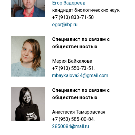
Егор Задереев
кандидат биологических наук
+7 (913) 833-71-50
egor@ibp.ru
Специалист по связям с
общественностью
Мария Байкалова
+7 (913) 550-73-51,
mbaykalova34@gmail.com
Специалист по связям с
общественностью
Анастасия Тамаровская
+7 (953) 585-00-84,
2850084@mail.ru